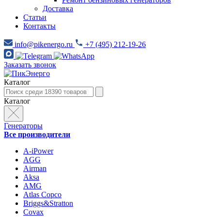
Доставка
Статьи
Контакты
info@pikenergo.ru
+7 (495) 212-19-26
Заказать звонок
Каталог
Каталог
Генераторы
Все производители
A-iPower
AGG
Airman
Aksa
AMG
Atlas Copco
Briggs&Stratton
Covax