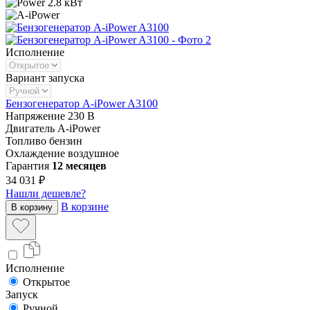
2.8 кВт
Исполнение
Вариант запуска
Бензогенератор A-iPower A3100
Напряжение
230 В
Двигатель
A-iPower
Топливо
бензин
Охлаждение
воздушное
Гарантия
12 месяцев
34 031 ₽
Нашли дешевле?
В корзине
В корзину
Исполнение
Открытое
Запуск
Ручной