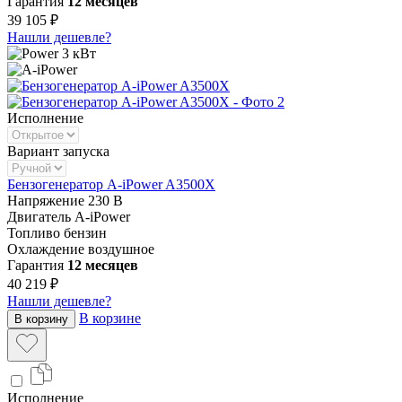
Гарантия
12 месяцев
39 105 ₽
Нашли дешевле?
3 кВт
Исполнение
Вариант запуска
Бензогенератор A-iPower A3500X
Напряжение
230 В
Двигатель
A-iPower
Топливо
бензин
Охлаждение
воздушное
Гарантия
12 месяцев
40 219 ₽
Нашли дешевле?
В корзине
В корзину
Исполнение