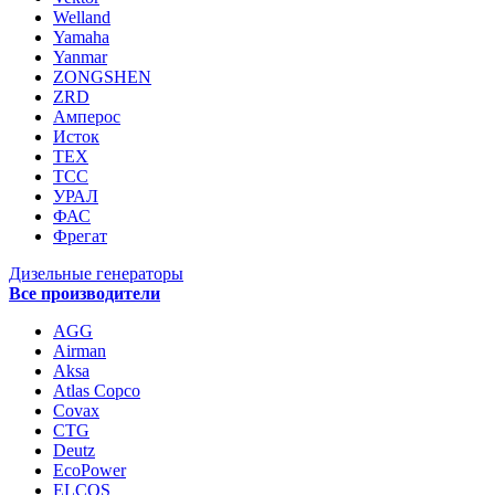
Welland
Yamaha
Yanmar
ZONGSHEN
ZRD
Амперос
Исток
ТЕХ
ТСС
УРАЛ
ФАС
Фрегат
Дизельные генераторы
Все производители
AGG
Airman
Aksa
Atlas Copco
Covax
CTG
Deutz
EcoPower
ELCOS