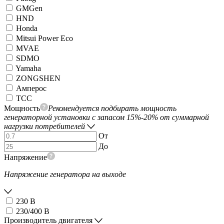
GMGen
HND
Honda
Mitsui Power Eco
MVAE
SDMO
Yamaha
ZONGSHEN
Амперос
ТСС
Мощность
Рекомендуется подбирать мощность
генераторной установки с запасом 15%-20% от суммарной
нагрузки потребителей
От
До
Напряжение
Напряжение генератора на выходе
230 В
230/400 В
Производитель двигателя