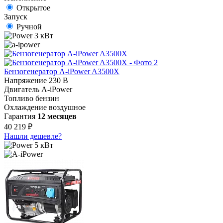
Открытое
Запуск
Ручной
3 кВт
Бензогенератор A-iPower A3500X
Напряжение
230 В
Двигатель
A-iPower
Топливо
бензин
Охлаждение
воздушное
Гарантия
12 месяцев
40 219 ₽
Нашли дешевле?
5 кВт