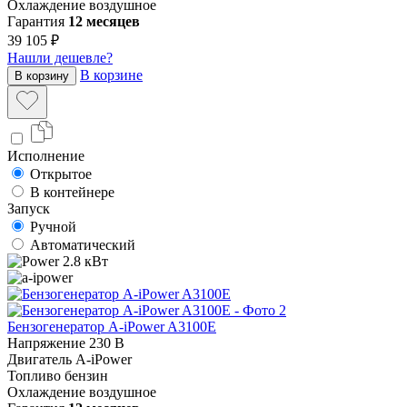
Охлаждение
воздушное
Гарантия
12 месяцев
39 105 ₽
Нашли дешевле?
В корзине
В корзину
Исполнение
Открытое
В контейнере
Запуск
Ручной
Автоматический
2.8 кВт
Бензогенератор A-iPower A3100E
Напряжение
230 В
Двигатель
A-iPower
Топливо
бензин
Охлаждение
воздушное