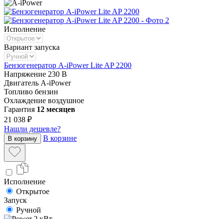
Исполнение
Вариант запуска
Бензогенератор A-iPower Lite AP 2200
Напряжение
230 В
Двигатель
A-iPower
Топливо
бензин
Охлаждение
воздушное
Гарантия
12 месяцев
21 038 ₽
Нашли дешевле?
В корзине
В корзину
Исполнение
Открытое
Запуск
Ручной
2 кВт