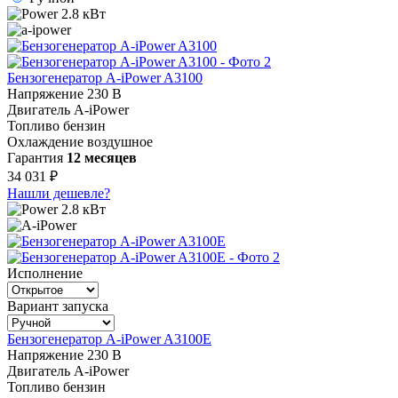
2.8 кВт
Бензогенератор A-iPower A3100
Напряжение
230 В
Двигатель
A-iPower
Топливо
бензин
Охлаждение
воздушное
Гарантия
12 месяцев
34 031 ₽
Нашли дешевле?
2.8 кВт
Исполнение
Вариант запуска
Бензогенератор A-iPower A3100E
Напряжение
230 В
Двигатель
A-iPower
Топливо
бензин