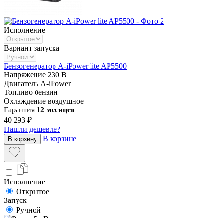
Исполнение
Вариант запуска
Бензогенератор A-iPower lite AP5500
Напряжение
230 В
Двигатель
A-iPower
Топливо
бензин
Охлаждение
воздушное
Гарантия
12 месяцев
40 293 ₽
Нашли дешевле?
В корзине
В корзину
Исполнение
Открытое
Запуск
Ручной