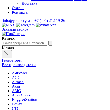
Доставка
Статьи
Контакты
info@pikenergo.ru
+7 (495) 212-19-26
Заказать звонок
Каталог
Каталог
Генераторы
Все производители
A-iPower
AGG
Airman
Aksa
AMG
Atlas Copco
Briggs&Stratton
Covax
CTG