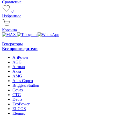
Сравнение
0
Избранное
Корзина
Генераторы
Все производители
A-iPower
AGG
Airman
Aksa
AMG
Atlas Copco
Briggs&Stratton
Covax
CTG
Deutz
EcoPower
ELCOS
Elemax