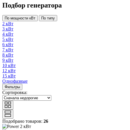
Подбор генератора
По мощности кВт
По типу
2 кВт
3 кВт
4 кВт
5 кВт
6 кВт
7 кВт
8 кВт
9 кВт
10 кВт
12 кВт
15 кВт
Однофазные
Фильтры
Сортировка:
Подобрано товаров:
26
2 кВт