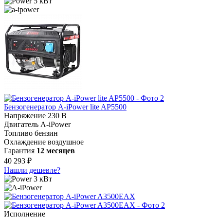
5 кВт
Бензогенератор A-iPower lite AP5500
Напряжение
230 В
Двигатель
A-iPower
Топливо
бензин
Охлаждение
воздушное
Гарантия
12 месяцев
40 293 ₽
Нашли дешевле?
3 кВт
Исполнение