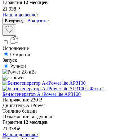
Гарантия
12 месяцев
21 938 ₽
Нашли дешевле?
В корзине
В корзину
Исполнение
Открытое
Запуск
Ручной
2.8 кВт
Бензогенератор A-iPower lite AP3100
Напряжение
230 В
Двигатель
A-iPower
Топливо
бензин
Охлаждение
воздушное
Гарантия
12 месяцев
21 938 ₽
Нашли дешевле?