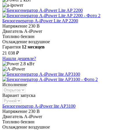
Бензогенератор A-iPower Lite AP 2200
Напряжение
230 В
Двигатель
A-iPower
Топливо
бензин
Охлаждение
воздушное
Гарантия
12 месяцев
21 038 ₽
Нашли дешевле?
2.8 кВт
Исполнение
Вариант запуска
Бензогенератор A-iPower lite AP3100
Напряжение
230 В
Двигатель
A-iPower
Топливо
бензин
Охлаждение
воздушное