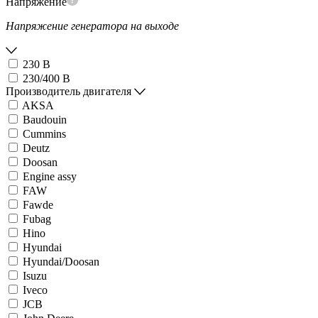
Напряжение
Напряжение генератора на выходе
230 В
230/400 В
Производитель двигателя
AKSA
Baudouin
Cummins
Deutz
Doosan
Engine assy
FAW
Fawde
Fubag
Hino
Hyundai
Hyundai/Doosan
Isuzu
Iveco
JCB