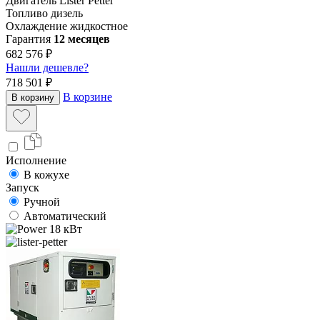
Двигатель
Lister Petter
Топливо
дизель
Охлаждение
жидкостное
Гарантия
12 месяцев
682 576 ₽
Нашли дешевле?
718 501 ₽
В корзине
В корзину
Исполнение
В кожухе
Запуск
Ручной
Автоматический
18 кВт