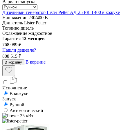
Вариант запуска
Дизельный генератор Lister Petter АД-25 РК-Т400 в кожухе
Напряжение
230/400 В
Двигатель
Lister Petter
Топливо
дизель
Охлаждение
жидкостное
Гарантия
12 месяцев
768 089 ₽
Нашли дешевле?
808 515 ₽
В корзине
В корзину
Исполнение
В кожухе
Запуск
Ручной
Автоматический
25 кВт