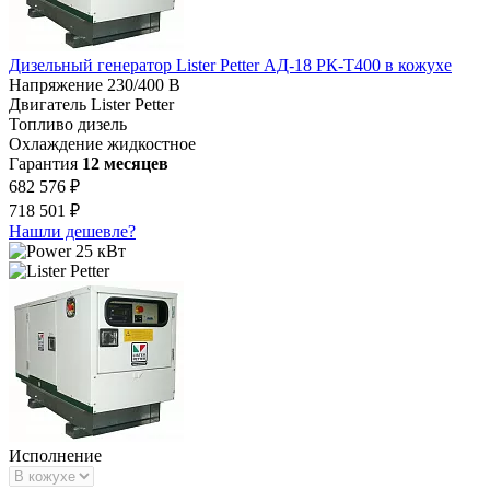
Дизельный генератор Lister Petter АД-18 РК-Т400 в кожухе
Напряжение
230/400 В
Двигатель
Lister Petter
Топливо
дизель
Охлаждение
жидкостное
Гарантия
12 месяцев
682 576 ₽
718 501 ₽
Нашли дешевле?
25 кВт
Исполнение