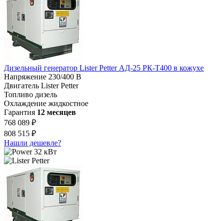
Дизельный генератор Lister Petter АД-25 РК-Т400 в кожухе
Напряжение
230/400 В
Двигатель
Lister Petter
Топливо
дизель
Охлаждение
жидкостное
Гарантия
12 месяцев
768 089 ₽
808 515 ₽
Нашли дешевле?
32 кВт