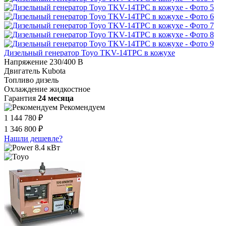
Дизельный генератор Toyo TKV-14TPC в кожухе
Напряжение
230/400 В
Двигатель
Kubota
Топливо
дизель
Охлаждение
жидкостное
Гарантия
24 месяца
Рекомендуем
1 144 780 ₽
1 346 800 ₽
Нашли дешевле?
8.4 кВт