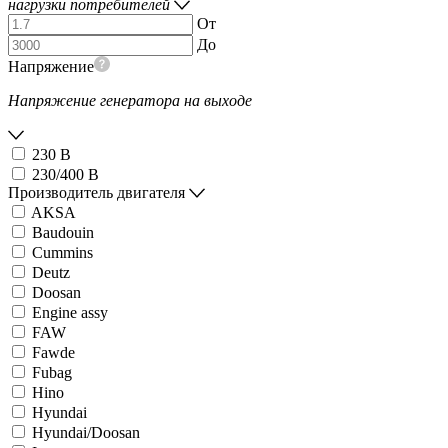
нагрузки потребителей
От
До
Напряжение
Напряжение генератора на выходе
230 В
230/400 В
Производитель двигателя
AKSA
Baudouin
Cummins
Deutz
Doosan
Engine assy
FAW
Fawde
Fubag
Hino
Hyundai
Hyundai/Doosan