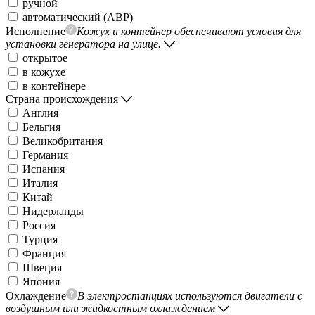
ручной
автоматический (АВР)
Исполнение
Кожух и контейнер обеспечивают условия для
установки генератора на улице.
открытое
в кожухе
в контейнере
Страна происхождения
Англия
Бельгия
Великобритания
Германия
Испания
Италия
Китай
Нидерланды
Россия
Турция
Франция
Швеция
Япония
Охлаждение
В электростанциях используются двигатели с
воздушным или жидкостным охлаждением