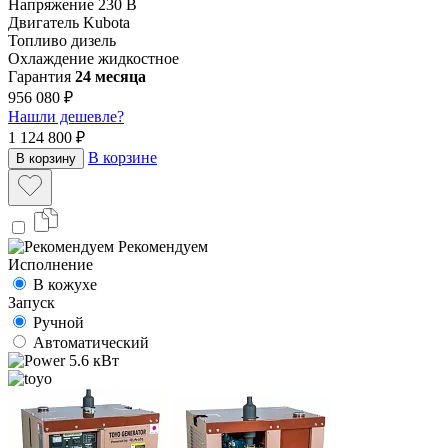
Напряжение
230 В
Двигатель
Kubota
Топливо
дизель
Охлаждение
жидкостное
Гарантия
24 месяца
956 080 ₽
Нашли дешевле?
1 124 800 ₽
В корзине
В корзину
Рекомендуем
Исполнение
В кожухе
Запуск
Ручной
Автоматический
5.6 кВт