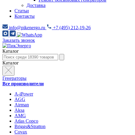
Доставка
Статьи
Контакты
info@pikenergo.ru
+7 (495) 212-19-26
Заказать звонок
Каталог
Каталог
Генераторы
Все производители
A-iPower
AGG
Airman
Aksa
AMG
Atlas Copco
Briggs&Stratton
Covax