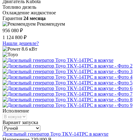
Двигатель
Kubota
Топливо
дизель
Охлаждение
жидкостное
Гарантия
24 месяца
Рекомендуем
956 080 ₽
1 124 800 ₽
Нашли дешевле?
8.6 кВт
Исполнение
Вариант запуска
Дизельный генератор Toyo TKV-14TPC в кожухе
Напряжение
230/400 В