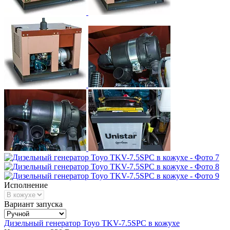
Исполнение
Вариант запуска
Дизельный генератор Toyo TKV-7.5SPC в кожухе