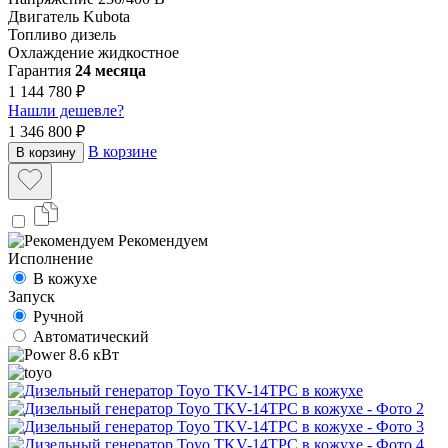
Двигатель
Kubota
Топливо
дизель
Охлаждение
жидкостное
Гарантия
24 месяца
1 144 780 ₽
Нашли дешевле?
1 346 800 ₽
В корзине
В корзину
Рекомендуем
Исполнение
В кожухе
Запуск
Ручной
Автоматический
8.6 кВт