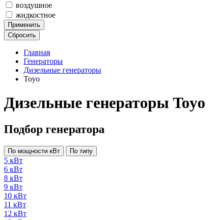
воздушное
жидкостное
Применить
Сбросить
Главная
Генераторы
Дизельные генераторы
Toyo
Дизельные генераторы Toyo
Подбор генератора
По мощности кВт
По типу
5 кВт
6 кВт
8 кВт
9 кВт
10 кВт
11 кВт
12 кВт