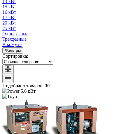
13 кВт
15 кВт
16 кВт
17 кВт
20 кВт
25 кВт
Однофазные
Трехфазные
В кожухе
Фильтры
Сортировка:
Подобрано товаров:
30
5.6 кВт