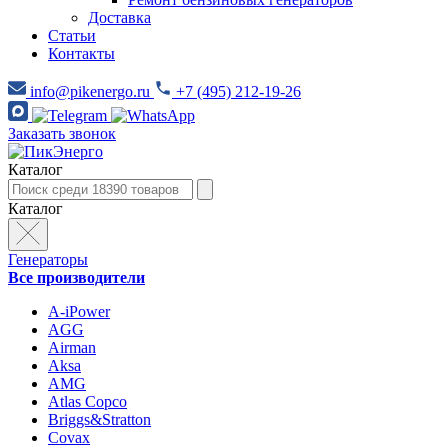
Доставка
Статьи
Контакты
info@pikenergo.ru
+7 (495) 212-19-26
Заказать звонок
Каталог
Каталог
Генераторы
Все производители
A-iPower
AGG
Airman
Aksa
AMG
Atlas Copco
Briggs&Stratton
Covax