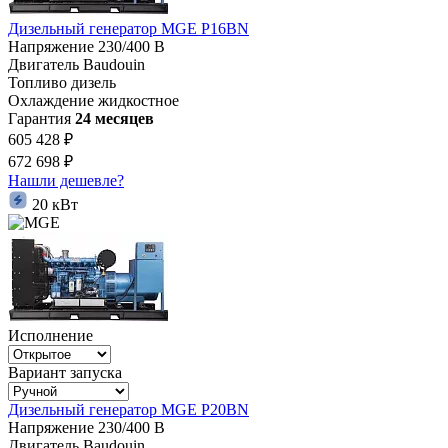
Дизельный генератор MGE P16BN
Напряжение
230/400 В
Двигатель
Baudouin
Топливо
дизель
Охлаждение
жидкостное
Гарантия
24 месяцев
605 428 ₽
672 698 ₽
Нашли дешевле?
20 кВт
Исполнение
Вариант запуска
Дизельный генератор MGE P20BN
Напряжение
230/400 В
Двигатель
Baudouin