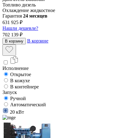
Топливо
дизель
Охлаждение
жидкостное
Гарантия
24 месяцев
631 925 ₽
Нашли дешевле?
702 139 ₽
В корзине
В корзину
Исполнение
Открытое
В кожухе
В контейнере
Запуск
Ручной
Автоматический
20 кВт