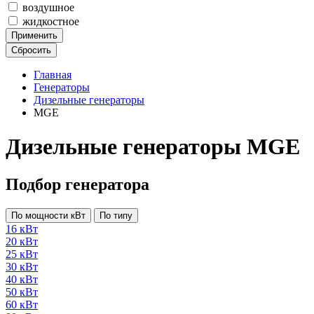
воздушное
жидкостное
Применить
Сбросить
Главная
Генераторы
Дизельные генераторы
MGE
Дизельные генераторы MGE
Подбор генератора
По мощности кВт
По типу
16 кВт
20 кВт
25 кВт
30 кВт
40 кВт
50 кВт
60 кВт