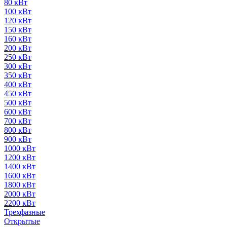
80 кВт
100 кВт
120 кВт
150 кВт
160 кВт
200 кВт
250 кВт
300 кВт
350 кВт
400 кВт
450 кВт
500 кВт
600 кВт
700 кВт
800 кВт
900 кВт
1000 кВт
1200 кВт
1400 кВт
1600 кВт
1800 кВт
2000 кВт
2200 кВт
Трехфазные
Открытые