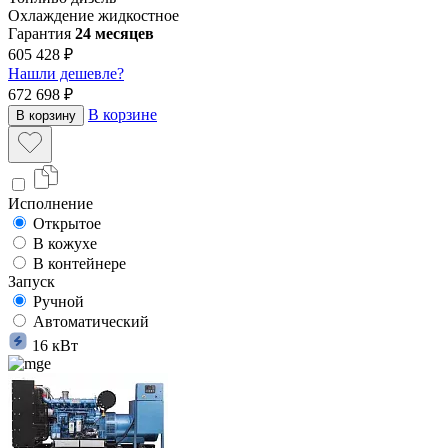
Охлаждение
жидкостное
Гарантия
24 месяцев
605 428 ₽
Нашли дешевле?
672 698 ₽
В корзине
В корзину
Исполнение
Открытое
В кожухе
В контейнере
Запуск
Ручной
Автоматический
16 кВт