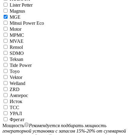
Lister Petter
Magnus
MGE
Mitsui Power Eco
Motor
MPMC
MVAE
Rensol
SDMO
Teksan
Tide Power
Toyo
Vektor
Welland
ZRD
Амперос
Исток
ТСС
УРАЛ
Фрегат
Мощность
Рекомендуется подбирать мощность
генераторной установки с запасом 15%-20% от суммарной