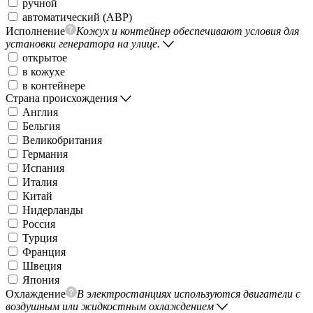
ручной
автоматический (АВР)
Исполнение
Кожух и контейнер обеспечивают условия для
установки генератора на улице.
открытое
в кожухе
в контейнере
Страна происхождения
Англия
Бельгия
Великобритания
Германия
Испания
Италия
Китай
Нидерланды
Россия
Турция
Франция
Швеция
Япония
Охлаждение
В электростанциях используются двигатели с
воздушным или жидкостным охлаждением