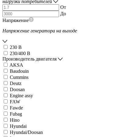
нагрузки потребителей
От
До
Напряжение
Напряжение генератора на выходе
230 В
230/400 В
Производитель двигателя
AKSA
Baudouin
Cummins
Deutz
Doosan
Engine assy
FAW
Fawde
Fubag
Hino
Hyundai
Hyundai/Doosan