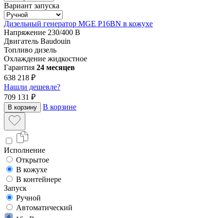
Вариант запуска
Дизельный генератор MGE P16BN в кожухе
Напряжение
230/400 В
Двигатель
Baudouin
Топливо
дизель
Охлаждение
жидкостное
Гарантия
24 месяцев
638 218 ₽
Нашли дешевле?
709 131 ₽
В корзине
В корзину
Исполнение
Открытое
В кожухе
В контейнере
Запуск
Ручной
Автоматический