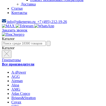
Доставка
Статьи
Контакты
info@pikenergo.ru
+7 (495) 212-19-26
Заказать звонок
Каталог
Каталог
Генераторы
Все производители
A-iPower
AGG
Airman
Aksa
AMG
Atlas Copco
Briggs&Stratton
Covax