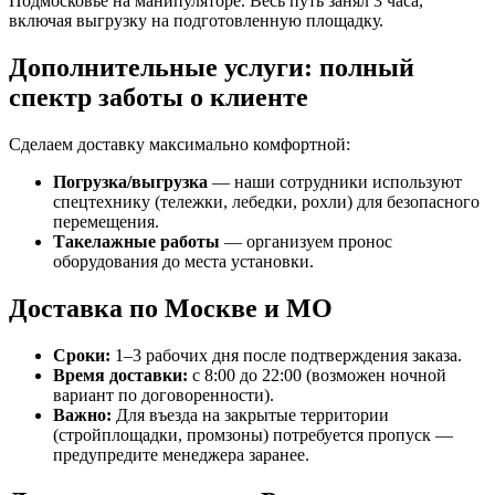
Подмосковье на манипуляторе. Весь путь занял 3 часа,
включая выгрузку на подготовленную площадку.
Дополнительные услуги: полный
спектр заботы о клиенте
Сделаем доставку максимально комфортной:
Погрузка/выгрузка
— наши сотрудники используют
спецтехнику (тележки, лебедки, рохли) для безопасного
перемещения.
Такелажные работы
— организуем пронос
оборудования до места установки.
Доставка по Москве и МО
Сроки:
1–3 рабочих дня после подтверждения заказа.
Время доставки:
с 8:00 до 22:00 (возможен ночной
вариант по договоренности).
Важно:
Для въезда на закрытые территории
(стройплощадки, промзоны) потребуется пропуск —
предупредите менеджера заранее.