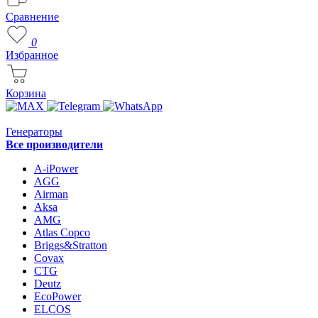
Сравнение
0
Избранное
Корзина
Генераторы
Все производители
A-iPower
AGG
Airman
Aksa
AMG
Atlas Copco
Briggs&Stratton
Covax
CTG
Deutz
EcoPower
ELCOS