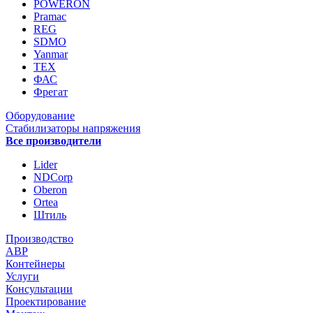
POWERON
Pramac
REG
SDMO
Yanmar
ТЕХ
ФАС
Фрегат
Оборудование
Стабилизаторы напряжения
Все производители
Lider
NDCorp
Oberon
Ortea
Штиль
Производство
АВР
Контейнеры
Услуги
Консультации
Проектирование