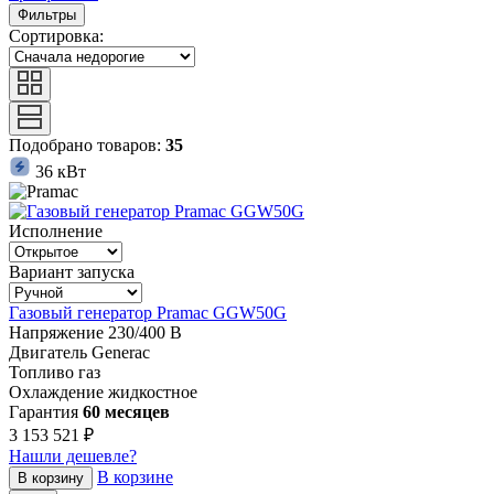
Фильтры
Сортировка:
Подобрано товаров:
35
36 кВт
Исполнение
Вариант запуска
Газовый генератор Pramac GGW50G
Напряжение
230/400 В
Двигатель
Generac
Топливо
газ
Охлаждение
жидкостное
Гарантия
60 месяцев
3 153 521 ₽
Нашли дешевле?
В корзине
В корзину