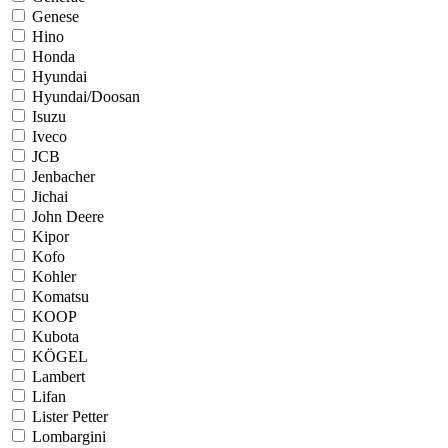
Genese
Hino
Honda
Hyundai
Hyundai/Doosan
Isuzu
Iveco
JCB
Jenbacher
Jichai
John Deere
Kipor
Kofo
Kohler
Komatsu
KOOP
Kubota
KÖGEL
Lambert
Lifan
Lister Petter
Lombargini