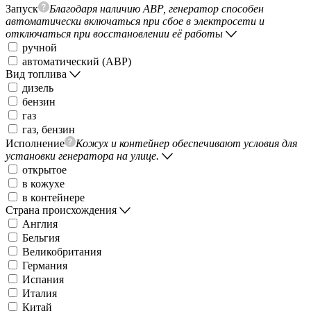
Запуск
Благодаря наличию АВР, генератор способен
автоматически включаться при сбое в электросети и
отключаться при восстановлении её работы
ручной
автоматический (АВР)
Вид топлива
дизель
бензин
газ
газ, бензин
Исполнение
Кожух и контейнер обеспечивают условия для
установки генератора на улице.
открытое
в кожухе
в контейнере
Страна происхождения
Англия
Бельгия
Великобритания
Германия
Испания
Италия
Китай