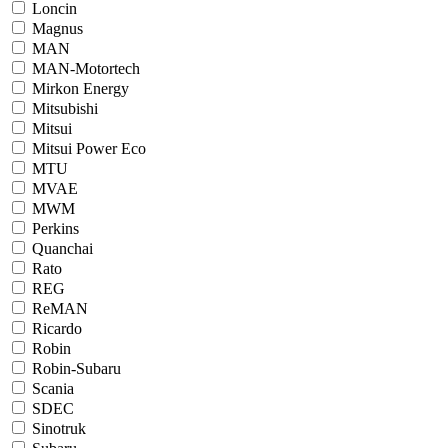
Loncin
Magnus
MAN
MAN-Motortech
Mirkon Energy
Mitsubishi
Mitsui
Mitsui Power Eco
MTU
MVAE
MWM
Perkins
Quanchai
Rato
REG
ReMAN
Ricardo
Robin
Robin-Subaru
Scania
SDEC
Sinotruk