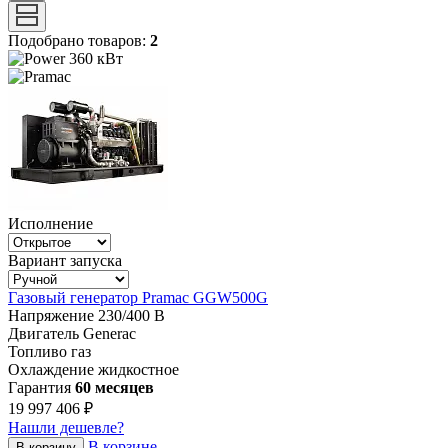
Подобрано товаров:
2
360 кВт
Исполнение
Вариант запуска
Газовый генератор Pramac GGW500G
Напряжение
230/400 В
Двигатель
Generac
Топливо
газ
Охлаждение
жидкостное
Гарантия
60 месяцев
19 997 406 ₽
Нашли дешевле?
В корзине
В корзину