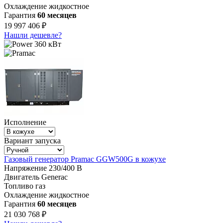
Охлаждение
жидкостное
Гарантия
60 месяцев
19 997 406 ₽
Нашли дешевле?
360 кВт
Исполнение
Вариант запуска
Газовый генератор Pramac GGW500G в кожухе
Напряжение
230/400 В
Двигатель
Generac
Топливо
газ
Охлаждение
жидкостное
Гарантия
60 месяцев
21 030 768 ₽