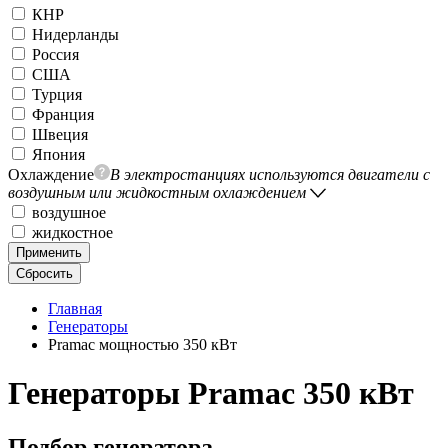
КНР
Нидерланды
Россия
США
Турция
Франция
Швеция
Япония
Охлаждение
В электростанциях используются двигатели с
воздушным или жидкостным охлаждением
воздушное
жидкостное
Применить
Сбросить
Главная
Генераторы
Pramac мощностью 350 кВт
Генераторы Pramac 350 кВт
Подбор генератора