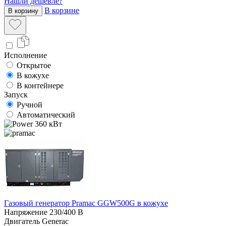
Нашли дешевле?
В корзине
В корзину
Исполнение
Открытое
В кожухе
В контейнере
Запуск
Ручной
Автоматический
360 кВт
Газовый генератор Pramac GGW500G в кожухе
Напряжение
230/400 В
Двигатель
Generac