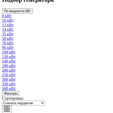
По мощности кВт
8 кВт
10 кВт
13 кВт
14 кВт
35 кВт
50 кВт
70 кВт
90 кВт
100 кВт
120 кВт
140 кВт
180 кВт
200 кВт
250 кВт
300 кВт
350 кВт
500 кВт
Фильтры
Сортировка: