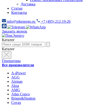
Доставка
Статьи
Контакты
info@pikenergo.ru
+7 (495) 212-19-26
Заказать звонок
Каталог
Каталог
Генераторы
Все производители
A-iPower
AGG
Airman
Aksa
AMG
Atlas Copco
Briggs&Stratton
Covax