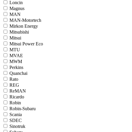
Loncin
Magnus
MAN
MAN-Motortech
Mirkon Energy
Mitsubishi
Mitsui
Mitsui Power Eco
MTU
MVAE
MWM
Perkins
Quanchai
Rato
REG
ReMAN
Ricardo
Robin
Robin-Subaru
Scania
SDEC
Sinotruk