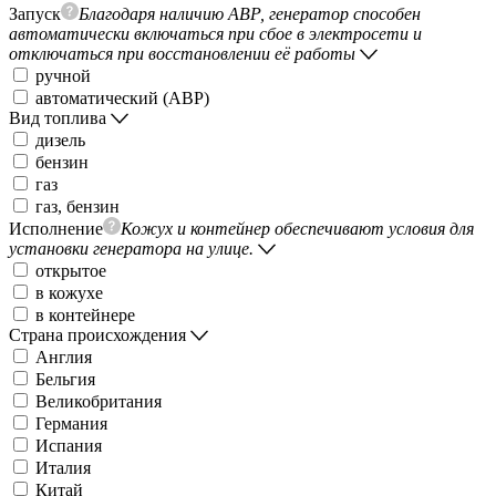
Запуск
Благодаря наличию АВР, генератор способен
автоматически включаться при сбое в электросети и
отключаться при восстановлении её работы
ручной
автоматический (АВР)
Вид топлива
дизель
бензин
газ
газ, бензин
Исполнение
Кожух и контейнер обеспечивают условия для
установки генератора на улице.
открытое
в кожухе
в контейнере
Страна происхождения
Англия
Бельгия
Великобритания
Германия
Испания
Италия
Китай