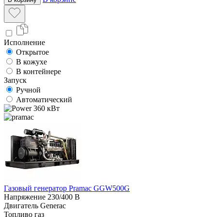
Исполнение
Открытое
В кожухе
В контейнере
Запуск
Ручной
Автоматический
360 кВт
Газовый генератор Pramac GGW500G
Напряжение
230/400 В
Двигатель
Generac
Топливо
газ