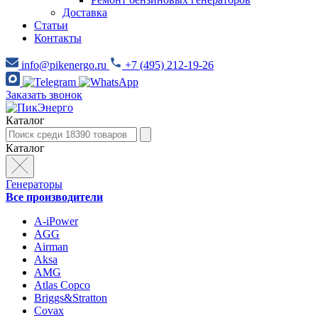
Доставка
Статьи
Контакты
info@pikenergo.ru
+7 (495) 212-19-26
Заказать звонок
Каталог
Каталог
Генераторы
Все производители
A-iPower
AGG
Airman
Aksa
AMG
Atlas Copco
Briggs&Stratton
Covax