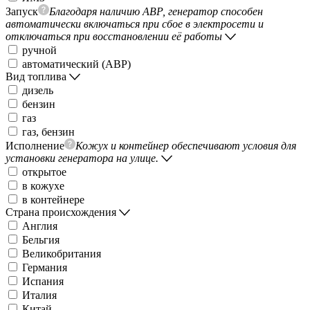
Запуск
Благодаря наличию АВР, генератор способен
автоматически включаться при сбое в электросети и
отключаться при восстановлении её работы
ручной
автоматический (АВР)
Вид топлива
дизель
бензин
газ
газ, бензин
Исполнение
Кожух и контейнер обеспечивают условия для
установки генератора на улице.
открытое
в кожухе
в контейнере
Страна происхождения
Англия
Бельгия
Великобритания
Германия
Испания
Италия
Китай