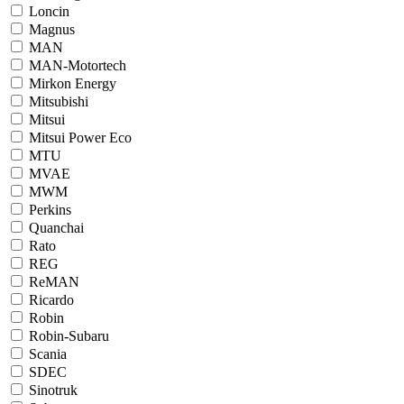
Loncin
Magnus
MAN
MAN-Motortech
Mirkon Energy
Mitsubishi
Mitsui
Mitsui Power Eco
MTU
MVAE
MWM
Perkins
Quanchai
Rato
REG
ReMAN
Ricardo
Robin
Robin-Subaru
Scania
SDEC
Sinotruk