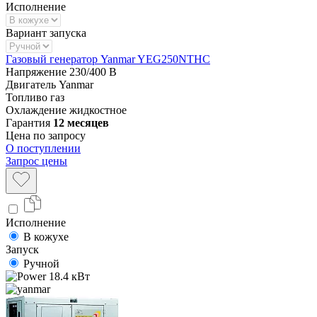
Исполнение
Вариант запуска
Газовый генератор Yanmar YEG250NTHC
Напряжение
230/400 В
Двигатель
Yanmar
Топливо
газ
Охлаждение
жидкостное
Гарантия
12 месяцев
Цена по запросу
О поступлении
Запрос цены
Исполнение
В кожухе
Запуск
Ручной
18.4 кВт