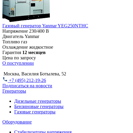
Газовый генератор Yanmar YEG250NTHC
Напряжение
230/400 В
Двигатель
Yanmar
Топливо
газ
Охлаждение
жидкостное
Гарантия
12 месяцев
Цена по запросу
О поступлении
Москва, Василия Ботылева, 52
+7 (495) 212-19-26
Подписаться на новости
Генераторы
Дизельные генераторы
Бензиновые генераторы
Газовые генераторы
Оборудование
Стабилизаторы напряжения