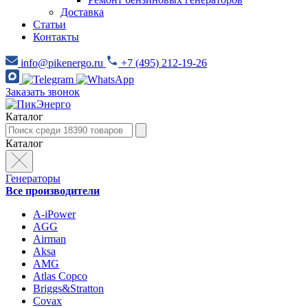
Доставка
Статьи
Контакты
info@pikenergo.ru
+7 (495) 212-19-26
Заказать звонок
Каталог
Каталог
Генераторы
Все производители
A-iPower
AGG
Airman
Aksa
AMG
Atlas Copco
Briggs&Stratton
Covax