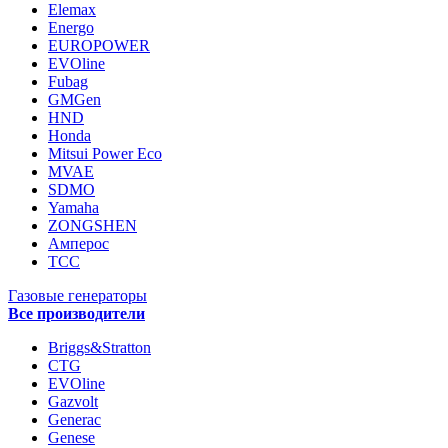
Elemax
Energo
EUROPOWER
EVOline
Fubag
GMGen
HND
Honda
Mitsui Power Eco
MVAE
SDMO
Yamaha
ZONGSHEN
Амперос
ТСС
Газовые генераторы
Все производители
Briggs&Stratton
CTG
EVOline
Gazvolt
Generac
Genese