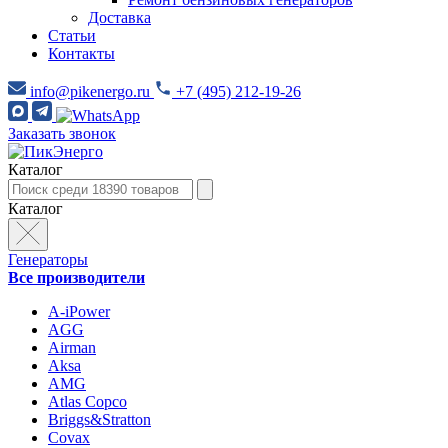
Доставка
Статьи
Контакты
info@pikenergo.ru
+7 (495) 212-19-26
Заказать звонок
Каталог
Каталог
Генераторы
Все производители
A-iPower
AGG
Airman
Aksa
AMG
Atlas Copco
Briggs&Stratton
Covax