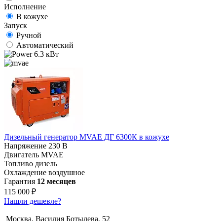
Исполнение
В кожухе
Запуск
Ручной
Автоматический
6.3 кВт
Дизельный генератор MVAE ДГ 6300К в кожухе
Напряжение
230 В
Двигатель
MVAE
Топливо
дизель
Охлаждение
воздушное
Гарантия
12 месяцев
115 000 ₽
Нашли дешевле?
Москва, Василия Ботылева, 52