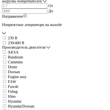
нагрузки потребителей
От
До
Напряжение
Напряжение генератора на выходе
230 В
230/400 В
Производитель двигателя
AKSA
Baudouin
Cummins
Deutz
Doosan
Engine assy
FAW
Fawde
Fubag
Hino
Hyundai
Hyundai/Doosan