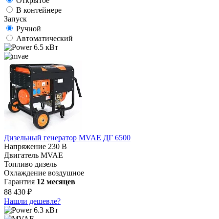
Открытое
В контейнере
Запуск
Ручной
Автоматический
6.5 кВт
Дизельный генератор MVAE ДГ 6500
Напряжение
230 В
Двигатель
MVAE
Топливо
дизель
Охлаждение
воздушное
Гарантия
12 месяцев
88 430 ₽
Нашли дешевле?
6.3 кВт