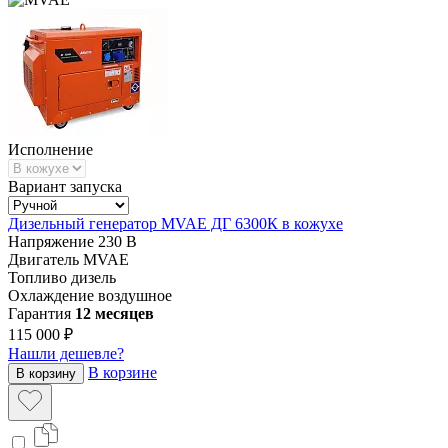
Исполнение
Вариант запуска
Дизельный генератор MVAE ДГ 6300К в кожухе
Напряжение
230 В
Двигатель
MVAE
Топливо
дизель
Охлаждение
воздушное
Гарантия
12 месяцев
115 000 ₽
Нашли дешевле?
В корзине
В корзину