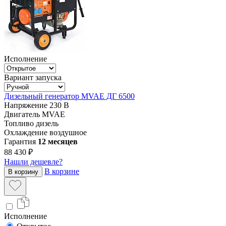
Исполнение
Вариант запуска
Дизельный генератор MVAE ДГ 6500
Напряжение
230 В
Двигатель
MVAE
Топливо
дизель
Охлаждение
воздушное
Гарантия
12 месяцев
88 430 ₽
Нашли дешевле?
В корзине
В корзину
Исполнение