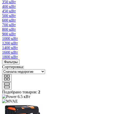
350 кВт
400 кВт
450 кВт
500 кВт
600 кВт
700 кВт
800 кВт
900 кВт
1000 кВт
1200 кВт
1400 кВт
1600 кВт
1800 кВт
Фильтры
Сортировка:
Подобрано товаров:
2
6.5 кВт