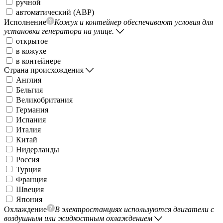
ручной
автоматический (АВР)
Исполнение
Кожух и контейнер обеспечивают условия для
установки генератора на улице.
открытое
в кожухе
в контейнере
Страна происхождения
Англия
Бельгия
Великобритания
Германия
Испания
Италия
Китай
Нидерланды
Россия
Турция
Франция
Швеция
Япония
Охлаждение
В электростанциях используются двигатели с
воздушным или жидкостным охлаждением