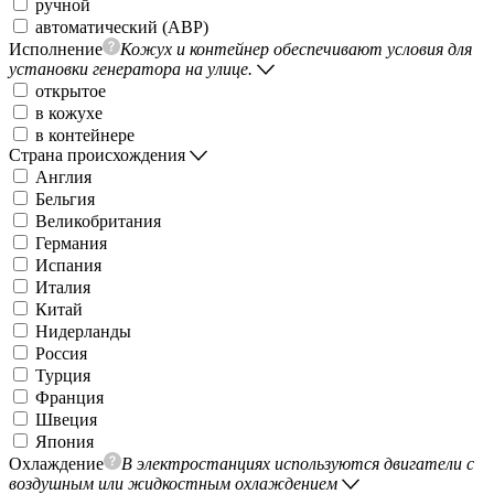
ручной
автоматический (АВР)
Исполнение
Кожух и контейнер обеспечивают условия для
установки генератора на улице.
открытое
в кожухе
в контейнере
Страна происхождения
Англия
Бельгия
Великобритания
Германия
Испания
Италия
Китай
Нидерланды
Россия
Турция
Франция
Швеция
Япония
Охлаждение
В электростанциях используются двигатели с
воздушным или жидкостным охлаждением