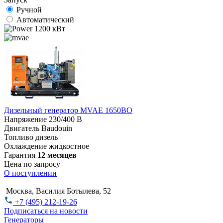
Ручной
Автоматический
1200 кВт
Дизельный генератор MVAE 1650BO
Напряжение
230/400 В
Двигатель
Baudouin
Топливо
дизель
Охлаждение
жидкостное
Гарантия
12 месяцев
Цена по запросу
О поступлении
Москва, Василия Ботылева, 52
+7 (495) 212-19-26
Подписаться на новости
Генераторы