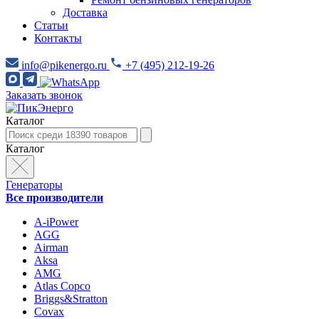
Доставка
Статьи
Контакты
info@pikenergo.ru
+7 (495) 212-19-26
Заказать звонок
Каталог
Каталог
Генераторы
Все производители
A-iPower
AGG
Airman
Aksa
AMG
Atlas Copco
Briggs&Stratton
Covax