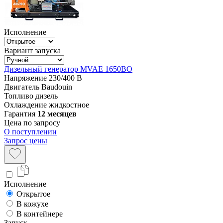
Исполнение
Вариант запуска
Дизельный генератор MVAE 1650BO
Напряжение
230/400 В
Двигатель
Baudouin
Топливо
дизель
Охлаждение
жидкостное
Гарантия
12 месяцев
Цена по запросу
О поступлении
Запрос цены
Исполнение
Открытое
В кожухе
В контейнере
Запуск