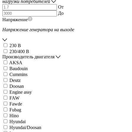
нагрузки потребителей
От
До
Напряжение
Напряжение генератора на выходе
230 В
230/400 В
Производитель двигателя
AKSA
Baudouin
Cummins
Deutz
Doosan
Engine assy
FAW
Fawde
Fubag
Hino
Hyundai
Hyundai/Doosan