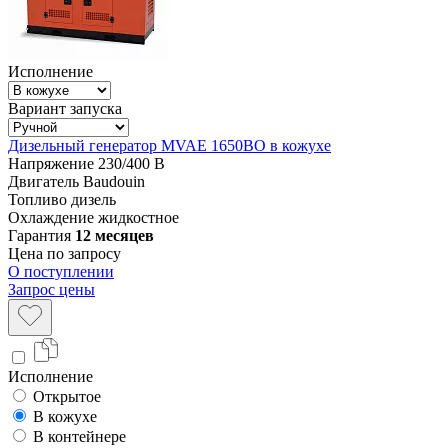
Исполнение
Вариант запуска
Дизельный генератор MVAE 1650BO в кожухе
Напряжение
230/400 В
Двигатель
Baudouin
Топливо
дизель
Охлаждение
жидкостное
Гарантия
12 месяцев
Цена по запросу
О поступлении
Запрос цены
Исполнение
Открытое
В кожухе
В контейнере