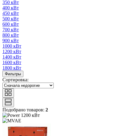
350 кВт
400 кВт
450 кВт
500 кВт
600 кВт
700 кВт
800 кВт
900 кВт
1000 кВт
1200 кВт
1400 кВт
1600 кВт
1800 кВт
Фильтры
Сортировка:
Подобрано товаров:
2
1200 кВт