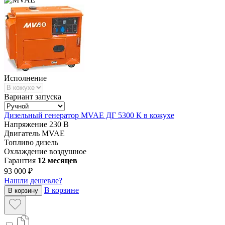
Исполнение
Вариант запуска
Дизельный генератор MVAE ДГ 5300 К в кожухе
Напряжение
230 В
Двигатель
MVAE
Топливо
дизель
Охлаждение
воздушное
Гарантия
12 месяцев
93 000 ₽
Нашли дешевле?
В корзине
В корзину