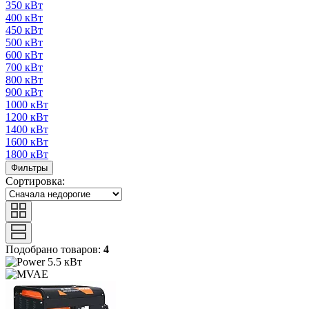
350 кВт
400 кВт
450 кВт
500 кВт
600 кВт
700 кВт
800 кВт
900 кВт
1000 кВт
1200 кВт
1400 кВт
1600 кВт
1800 кВт
Фильтры
Сортировка:
Подобрано товаров:
4
5.5 кВт