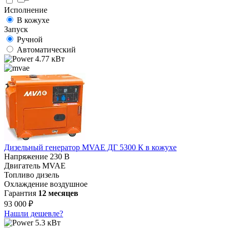
Исполнение
В кожухе
Запуск
Ручной
Автоматический
4.77 кВт
Дизельный генератор MVAE ДГ 5300 К в кожухе
Напряжение
230 В
Двигатель
MVAE
Топливо
дизель
Охлаждение
воздушное
Гарантия
12 месяцев
93 000 ₽
Нашли дешевле?
5.3 кВт