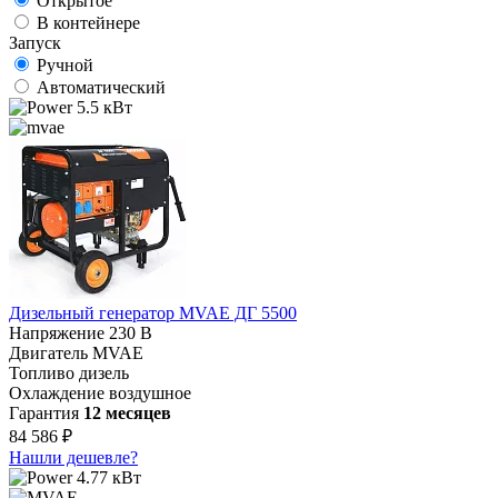
Открытое
В контейнере
Запуск
Ручной
Автоматический
5.5 кВт
Дизельный генератор MVAE ДГ 5500
Напряжение
230 В
Двигатель
MVAE
Топливо
дизель
Охлаждение
воздушное
Гарантия
12 месяцев
84 586 ₽
Нашли дешевле?
4.77 кВт