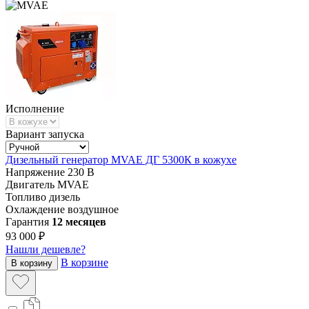
Исполнение
Вариант запуска
Дизельный генератор MVAE ДГ 5300К в кожухе
Напряжение
230 В
Двигатель
MVAE
Топливо
дизель
Охлаждение
воздушное
Гарантия
12 месяцев
93 000 ₽
Нашли дешевле?
В корзине
В корзину