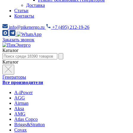
Доставка
Статьи
Контакты
info@pikenergo.ru
+7 (495) 212-19-26
Заказать звонок
Каталог
Каталог
Генераторы
Все производители
A-iPower
AGG
Airman
Aksa
AMG
Atlas Copco
Briggs&Stratton
Covax