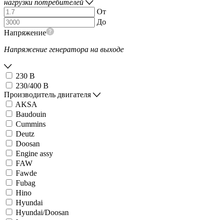
нагрузки потребителей
От
До
Напряжение
Напряжение генератора на выходе
230 В
230/400 В
Производитель двигателя
AKSA
Baudouin
Cummins
Deutz
Doosan
Engine assy
FAW
Fawde
Fubag
Hino
Hyundai
Hyundai/Doosan