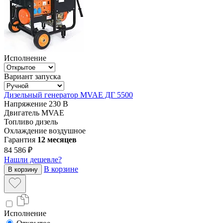
Исполнение
Вариант запуска
Дизельный генератор MVAE ДГ 5500
Напряжение
230 В
Двигатель
MVAE
Топливо
дизель
Охлаждение
воздушное
Гарантия
12 месяцев
84 586 ₽
Нашли дешевле?
В корзине
В корзину
Исполнение