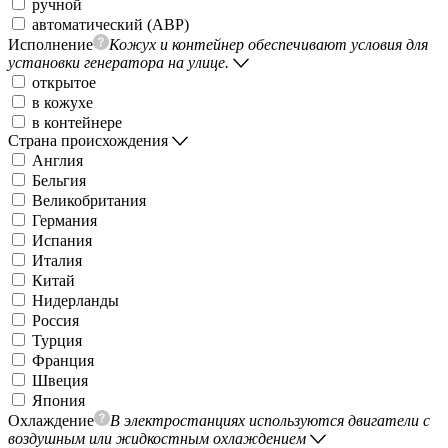
ручной
автоматический (АВР)
Исполнение
Кожух и контейнер обеспечивают условия для
установки генератора на улице.
открытое
в кожухе
в контейнере
Страна происхождения
Англия
Бельгия
Великобритания
Германия
Испания
Италия
Китай
Нидерланды
Россия
Турция
Франция
Швеция
Япония
Охлаждение
В электростанциях используются двигатели с
воздушным или жидкостным охлаждением