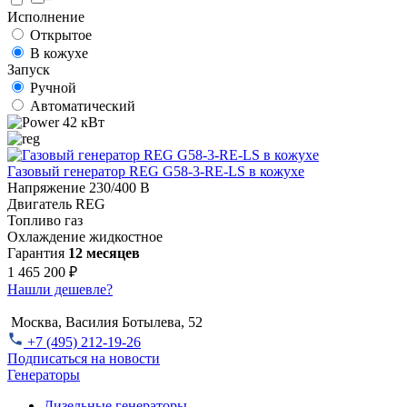
Исполнение
Открытое
В кожухе
Запуск
Ручной
Автоматический
42 кВт
Газовый генератор REG G58-3-RE-LS в кожухе
Напряжение
230/400 В
Двигатель
REG
Топливо
газ
Охлаждение
жидкостное
Гарантия
12 месяцев
1 465 200 ₽
Нашли дешевле?
Москва, Василия Ботылева, 52
+7 (495) 212-19-26
Подписаться на новости
Генераторы
Дизельные генераторы