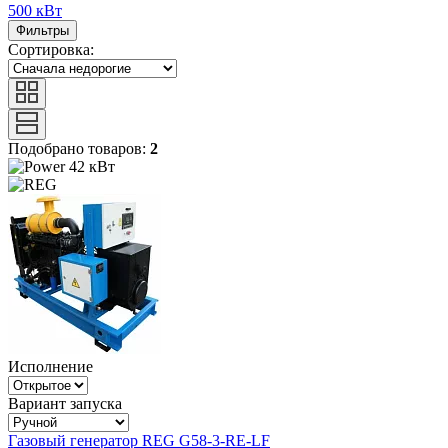
500 кВт
Фильтры
Сортировка:
Подобрано товаров:
2
42 кВт
Исполнение
Вариант запуска
Газовый генератор REG G58-3-RE-LF