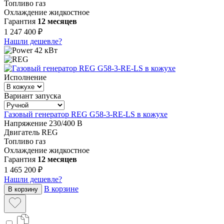
Топливо
газ
Охлаждение
жидкостное
Гарантия
12 месяцев
1 247 400 ₽
Нашли дешевле?
42 кВт
Исполнение
Вариант запуска
Газовый генератор REG G58-3-RE-LS в кожухе
Напряжение
230/400 В
Двигатель
REG
Топливо
газ
Охлаждение
жидкостное
Гарантия
12 месяцев
1 465 200 ₽
Нашли дешевле?
В корзине
В корзину