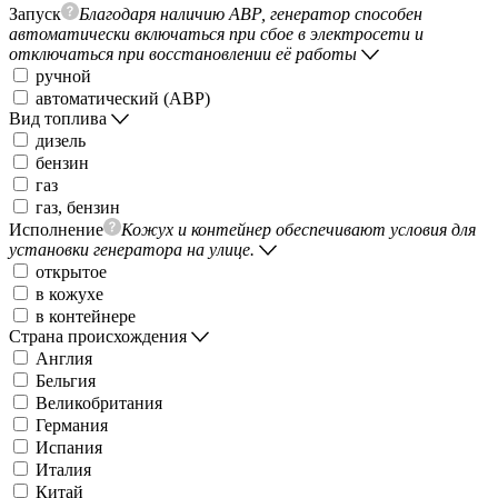
Запуск
Благодаря наличию АВР, генератор способен
автоматически включаться при сбое в электросети и
отключаться при восстановлении её работы
ручной
автоматический (АВР)
Вид топлива
дизель
бензин
газ
газ, бензин
Исполнение
Кожух и контейнер обеспечивают условия для
установки генератора на улице.
открытое
в кожухе
в контейнере
Страна происхождения
Англия
Бельгия
Великобритания
Германия
Испания
Италия
Китай