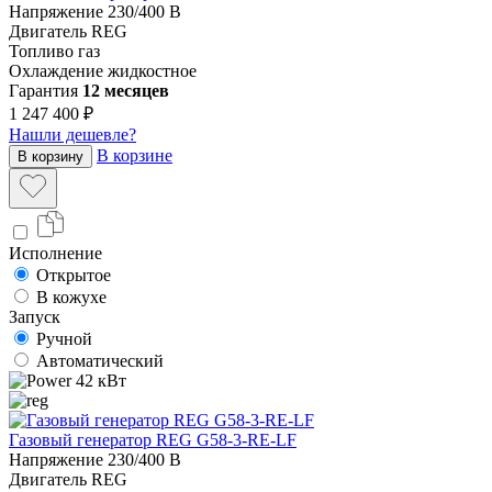
Напряжение
230/400 В
Двигатель
REG
Топливо
газ
Охлаждение
жидкостное
Гарантия
12 месяцев
1 247 400 ₽
Нашли дешевле?
В корзине
В корзину
Исполнение
Открытое
В кожухе
Запуск
Ручной
Автоматический
42 кВт
Газовый генератор REG G58-3-RE-LF
Напряжение
230/400 В
Двигатель
REG