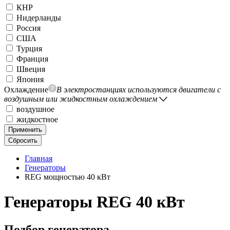
КНР
Нидерланды
Россия
США
Турция
Франция
Швеция
Япония
Охлаждение
В электростанциях используются двигатели с
воздушным или жидкостным охлаждением
воздушное
жидкостное
Применить
Сбросить
Главная
Генераторы
REG мощностью 40 кВт
Генераторы REG 40 кВт
Подбор генератора