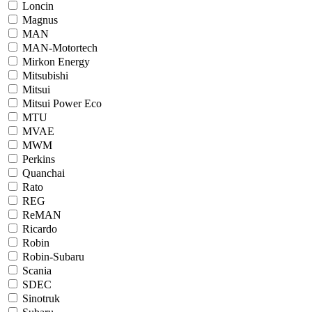
Loncin
Magnus
MAN
MAN-Motortech
Mirkon Energy
Mitsubishi
Mitsui
Mitsui Power Eco
MTU
MVAE
MWM
Perkins
Quanchai
Rato
REG
ReMAN
Ricardo
Robin
Robin-Subaru
Scania
SDEC
Sinotruk