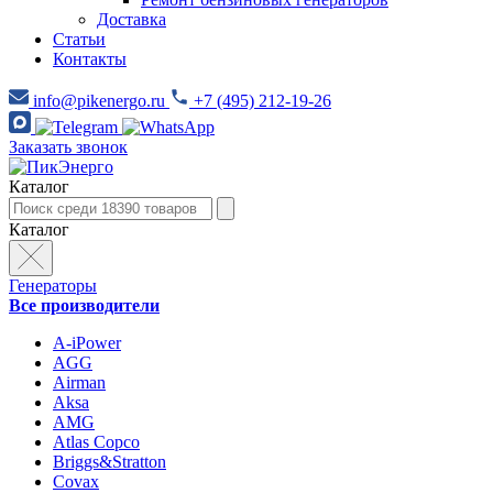
Доставка
Статьи
Контакты
info@pikenergo.ru
+7 (495) 212-19-26
Заказать звонок
Каталог
Каталог
Генераторы
Все производители
A-iPower
AGG
Airman
Aksa
AMG
Atlas Copco
Briggs&Stratton
Covax