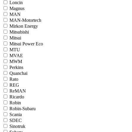
Loncin
Magnus
MAN
MAN-Motortech
Mirkon Energy
Mitsubishi
Mitsui
Mitsui Power Eco
MTU
MVAE
MWM
Perkins
Quanchai
Rato
REG
ReMAN
Ricardo
Robin
Robin-Subaru
Scania
SDEC
Sinotruk