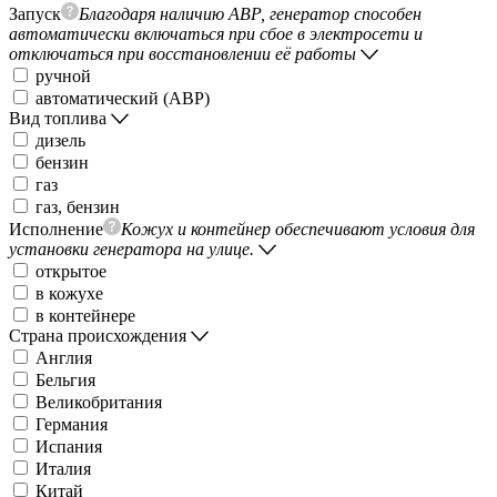
Запуск
Благодаря наличию АВР, генератор способен
автоматически включаться при сбое в электросети и
отключаться при восстановлении её работы
ручной
автоматический (АВР)
Вид топлива
дизель
бензин
газ
газ, бензин
Исполнение
Кожух и контейнер обеспечивают условия для
установки генератора на улице.
открытое
в кожухе
в контейнере
Страна происхождения
Англия
Бельгия
Великобритания
Германия
Испания
Италия
Китай