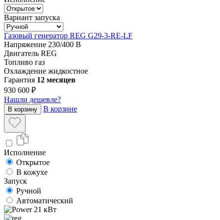
Вариант запуска
Газовый генератор REG G29-3-RE-LF
Напряжение
230/400 В
Двигатель
REG
Топливо
газ
Охлаждение
жидкостное
Гарантия
12 месяцев
930 600 ₽
Нашли дешевле?
В корзине
В корзину
Исполнение
Открытое
В кожухе
Запуск
Ручной
Автоматический
21 кВт