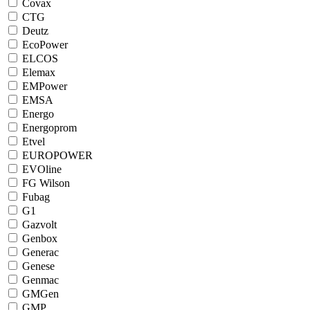
Covax
CTG
Deutz
EcoPower
ELCOS
Elemax
EMPower
EMSA
Energo
Energoprom
Etvel
EUROPOWER
EVOline
FG Wilson
Fubag
G1
Gazvolt
Genbox
Generac
Genese
Genmac
GMGen
GMP