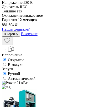
Напряжение
230 В
Двигатель
REG
Топливо
газ
Охлаждение
жидкостное
Гарантия
12 месяцев
881 694 ₽
Нашли дешевле?
В корзине
В корзину
Исполнение
Открытое
В кожухе
Запуск
Ручной
Автоматический
21 кВт