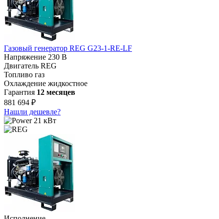
Газовый генератор REG G23-1-RE-LF
Напряжение
230 В
Двигатель
REG
Топливо
газ
Охлаждение
жидкостное
Гарантия
12 месяцев
881 694 ₽
Нашли дешевле?
21 кВт
Исполнение