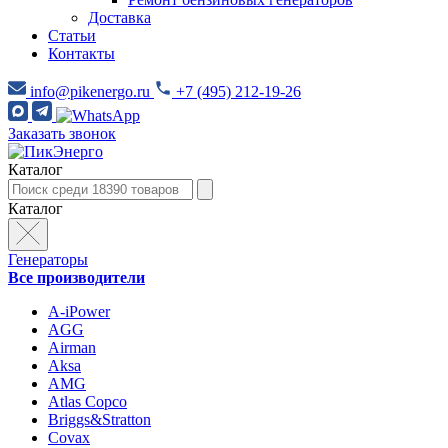
Доставка
Статьи
Контакты
info@pikenergo.ru
+7 (495) 212-19-26
Заказать звонок
Каталог
Каталог
Генераторы
Все производители
A-iPower
AGG
Airman
Aksa
AMG
Atlas Copco
Briggs&Stratton
Covax