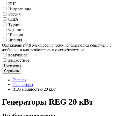
КНР
Нидерланды
Россия
США
Турция
Франция
Швеция
Япония
Охлаждение
В электростанциях используются двигатели с
воздушным или жидкостным охлаждением
воздушное
жидкостное
Применить
Сбросить
Главная
Генераторы
REG мощностью 20 кВт
Генераторы REG 20 кВт
Подбор генератора