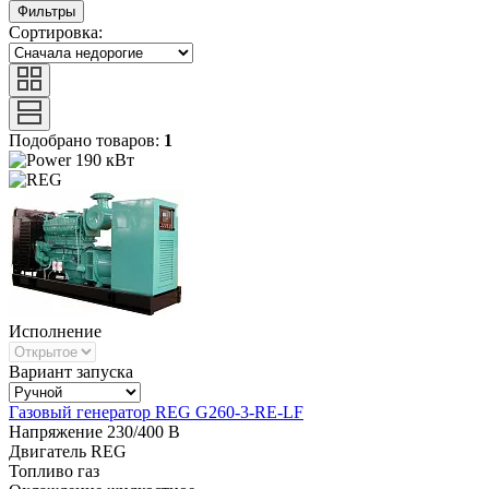
Фильтры
Сортировка:
Подобрано товаров:
1
190 кВт
Исполнение
Вариант запуска
Газовый генератор REG G260-3-RE-LF
Напряжение
230/400 В
Двигатель
REG
Топливо
газ