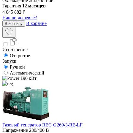
Охлаждение
жидкостное
Гарантия
12 месяцев
4 045 882 ₽
Нашли дешевле?
В корзине
В корзину
Исполнение
Открытое
Запуск
Ручной
Автоматический
190 кВт
Газовый генератор REG G260-3-RE-LF
Напряжение
230/400 В