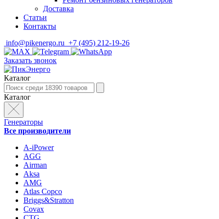
Доставка
Статьи
Контакты
info@pikenergo.ru
+7 (495) 212-19-26
Заказать звонок
Каталог
Каталог
Генераторы
Все производители
A-iPower
AGG
Airman
Aksa
AMG
Atlas Copco
Briggs&Stratton
Covax
CTG