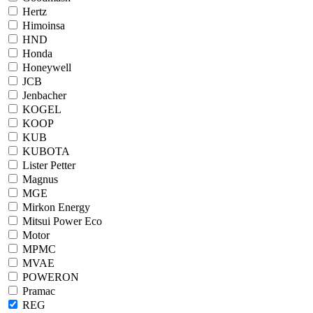
Hertz
Himoinsa
HND
Honda
Honeywell
JCB
Jenbacher
KOGEL
KOOP
KUB
KUBOTA
Lister Petter
Magnus
MGE
Mirkon Energy
Mitsui Power Eco
Motor
MPMC
MVAE
POWERON
Pramac
REG