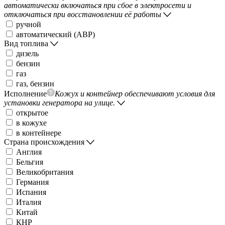
автоматически включаться при сбое в электросети и
отключаться при восстановлении её работы
ручной
автоматический (АВР)
Вид топлива
дизель
бензин
газ
газ, бензин
Исполнение
Кожух и контейнер обеспечивают условия для
установки генератора на улице.
открытое
в кожухе
в контейнере
Страна происхождения
Англия
Бельгия
Великобритания
Германия
Испания
Италия
Китай
КНР