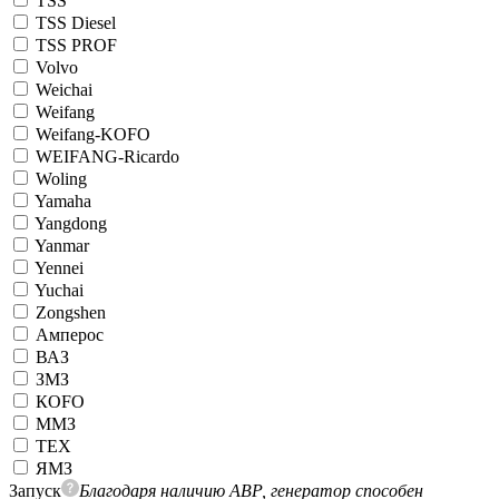
TSS
TSS Diesel
TSS PROF
Volvo
Weichai
Weifang
Weifang-KOFO
WEIFANG-Ricardo
Woling
Yamaha
Yangdong
Yanmar
Yennei
Yuchai
Zongshen
Амперос
ВАЗ
ЗМЗ
КОFO
ММЗ
ТЕХ
ЯМЗ
Запуск
Благодаря наличию АВР, генератор способен