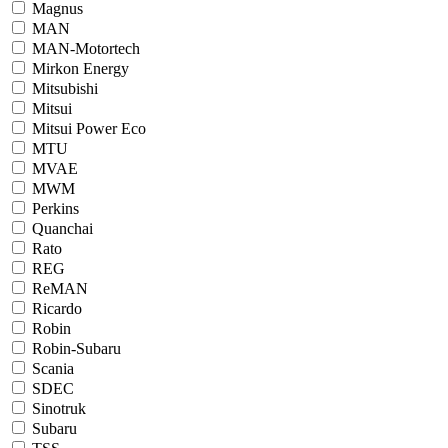
Magnus
MAN
MAN-Motortech
Mirkon Energy
Mitsubishi
Mitsui
Mitsui Power Eco
MTU
MVAE
MWM
Perkins
Quanchai
Rato
REG
ReMAN
Ricardo
Robin
Robin-Subaru
Scania
SDEC
Sinotruk
Subaru