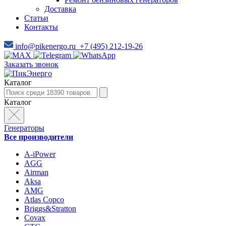
Доставка
Статьи
Контакты
info@pikenergo.ru
+7 (495) 212-19-26
Заказать звонок
Каталог
Каталог
Генераторы
Все производители
A-iPower
AGG
Airman
Aksa
AMG
Atlas Copco
Briggs&Stratton
Covax