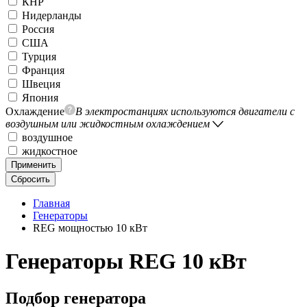
КНР
Нидерланды
Россия
США
Турция
Франция
Швеция
Япония
Охлаждение
В электростанциях используются двигатели с
воздушным или жидкостным охлаждением
воздушное
жидкостное
Применить
Сбросить
Главная
Генераторы
REG мощностью 10 кВт
Генераторы REG 10 кВт
Подбор генератора