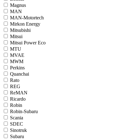
Magnus
MAN
MAN-Motortech
Mirkon Energy
Mitsubishi
Mitsui
Mitsui Power Eco
MTU
MVAE
MWM
Perkins
Quanchai
Rato
REG
ReMAN
Ricardo
Robin
Robin-Subaru
Scania
SDEC
Sinotruk
Subaru