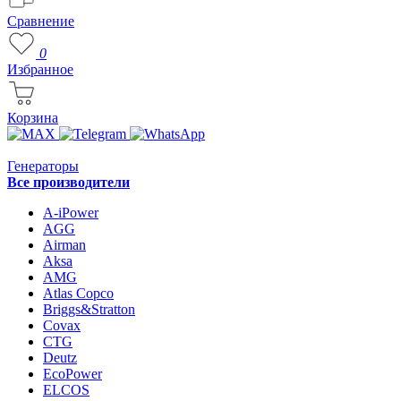
Сравнение
0
Избранное
Корзина
Генераторы
Все производители
A-iPower
AGG
Airman
Aksa
AMG
Atlas Copco
Briggs&Stratton
Covax
CTG
Deutz
EcoPower
ELCOS