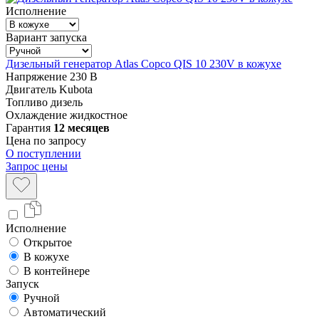
Исполнение
Вариант запуска
Дизельный генератор Atlas Copco QIS 10 230V в кожухе
Напряжение
230 В
Двигатель
Kubota
Топливо
дизель
Охлаждение
жидкостное
Гарантия
12 месяцев
Цена по запросу
О поступлении
Запрос цены
Исполнение
Открытое
В кожухе
В контейнере
Запуск
Ручной
Автоматический