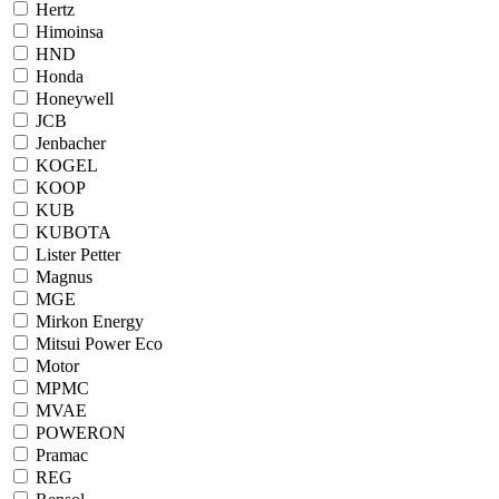
Hertz
Himoinsa
HND
Honda
Honeywell
JCB
Jenbacher
KOGEL
KOOP
KUB
KUBOTA
Lister Petter
Magnus
MGE
Mirkon Energy
Mitsui Power Eco
Motor
MPMC
MVAE
POWERON
Pramac
REG