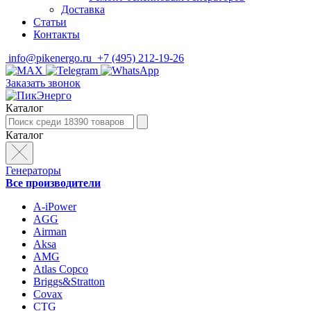
Доставка
Статьи
Контакты
info@pikenergo.ru
+7 (495) 212-19-26
Заказать звонок
Каталог
Каталог
Генераторы
Все производители
A-iPower
AGG
Airman
Aksa
AMG
Atlas Copco
Briggs&Stratton
Covax
CTG