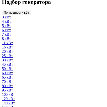
Подбор генератора
По мощности кВт
3 кВт
4 кВт
5 кВт
6 кВт
7 кВт
8 кВт
11 кВт
16 кВт
20 кВт
25 кВт
30 кВт
45 кВт
50 кВт
60 кВт
65 кВт
70 кВт
80 кВт
95 кВт
100 кВт
120 кВт
140 кВт