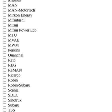
Magnus
MAN
MAN-Motortech
Mirkon Energy
Mitsubishi
Mitsui
Mitsui Power Eco
MTU
MVAE
MWM
Perkins
Quanchai
Rato
REG
ReMAN
Ricardo
Robin
Robin-Subaru
Scania
SDEC
Sinotruk
Subaru
TSS