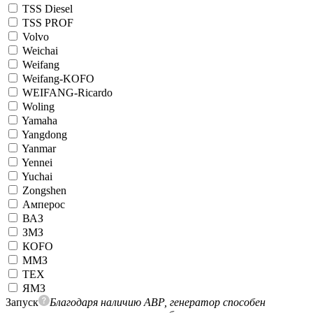
TSS Diesel
TSS PROF
Volvo
Weichai
Weifang
Weifang-KOFO
WEIFANG-Ricardo
Woling
Yamaha
Yangdong
Yanmar
Yennei
Yuchai
Zongshen
Амперос
ВАЗ
ЗМЗ
КОFO
ММЗ
ТЕХ
ЯМЗ
Запуск
Благодаря наличию АВР, генератор способен