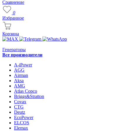
Сравнение
0
Избранное
Корзина
Генераторы
Все производители
A-iPower
AGG
Airman
Aksa
AMG
Atlas Copco
Briggs&Stratton
Covax
CTG
Deutz
EcoPower
ELCOS
Elemax