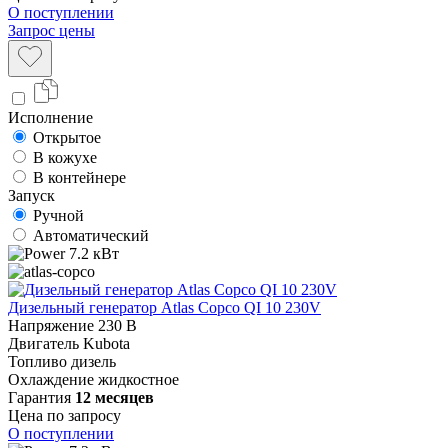
О поступлении
Запрос цены
Исполнение
Открытое
В кожухе
В контейнере
Запуск
Ручной
Автоматический
7.2 кВт
Дизельный генератор Atlas Copco QI 10 230V
Напряжение
230 В
Двигатель
Kubota
Топливо
дизель
Охлаждение
жидкостное
Гарантия
12 месяцев
Цена по запросу
О поступлении