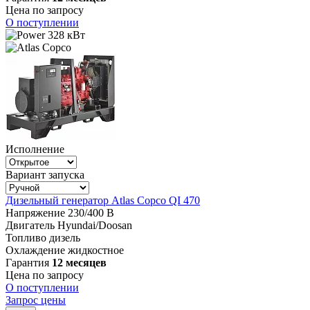
Цена по запросу
О поступлении
328 кВт
Исполнение
Вариант запуска
Дизельный генератор Atlas Copco QI 470
Напряжение
230/400 В
Двигатель
Hyundai/Doosan
Топливо
дизель
Охлаждение
жидкостное
Гарантия
12 месяцев
Цена по запросу
О поступлении
Запрос цены