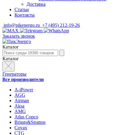
Доставка
Статьи
Контакты
info@pikenergo.ru
+7 (495) 212-19-26
Заказать звонок
Каталог
Каталог
Генераторы
Все производители
A-iPower
AGG
Airman
Aksa
AMG
Atlas Copco
Briggs&Stratton
Covax
CTG