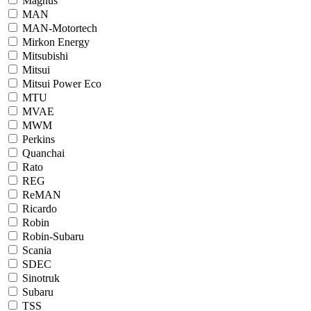
Magnus
MAN
MAN-Motortech
Mirkon Energy
Mitsubishi
Mitsui
Mitsui Power Eco
MTU
MVAE
MWM
Perkins
Quanchai
Rato
REG
ReMAN
Ricardo
Robin
Robin-Subaru
Scania
SDEC
Sinotruk
Subaru
TSS