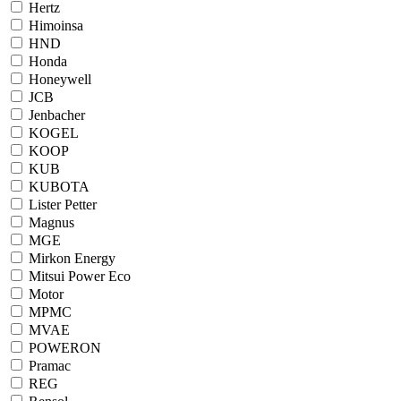
Hertz
Himoinsa
HND
Honda
Honeywell
JCB
Jenbacher
KOGEL
KOOP
KUB
KUBOTA
Lister Petter
Magnus
MGE
Mirkon Energy
Mitsui Power Eco
Motor
MPMC
MVAE
POWERON
Pramac
REG