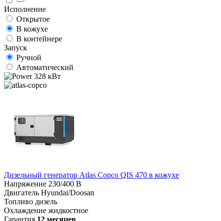
Исполнение
Открытое
В кожухе
В контейнере
Запуск
Ручной
Автоматический
328 кВт
Дизельный генератор Atlas Copco QIS 470 в кожухе
Напряжение
230/400 В
Двигатель
Hyundai/Doosan
Топливо
дизель
Охлаждение
жидкостное
Гарантия
12 месяцев