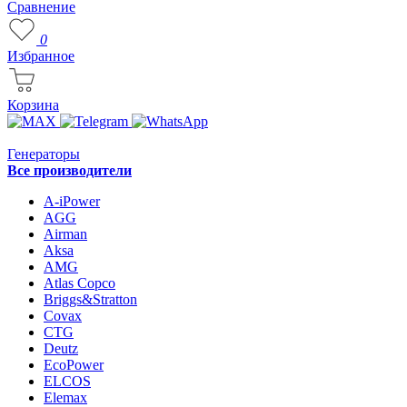
Сравнение
0
Избранное
Корзина
Генераторы
Все производители
A-iPower
AGG
Airman
Aksa
AMG
Atlas Copco
Briggs&Stratton
Covax
CTG
Deutz
EcoPower
ELCOS
Elemax