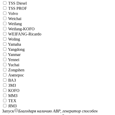
TSS Diesel
TSS PROF
Volvo
Weichai
Weifang
Weifang-KOFO
WEIFANG-Ricardo
Woling
Yamaha
Yangdong
Yanmar
Yennei
Yuchai
Zongshen
Амперос
ВАЗ
ЗМЗ
КОFO
ММЗ
ТЕХ
ЯМЗ
Запуск
Благодаря наличию АВР, генератор способен