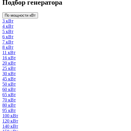
Подбор генератора
По мощности кВт
3 кВт
4 кВт
5 кВт
6 кВт
7 кВт
8 кВт
11 кВт
16 кВт
20 кВт
25 кВт
30 кВт
45 кВт
50 кВт
60 кВт
65 кВт
70 кВт
80 кВт
95 кВт
100 кВт
120 кВт
140 кВт