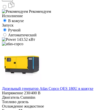
Рекомендуем
Исполнение
В кожухе
Запуск
Ручной
Автоматический
143.52 кВт
Дизельный генератор Atlas Copco QES 180U в кожухе
Напряжение
230/400 В
Двигатель
Cummins
Топливо
дизель
Охлаждение
жидкостное