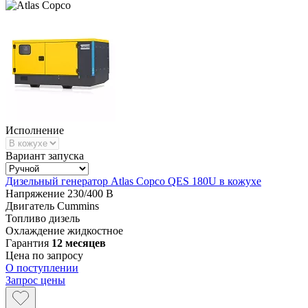
Исполнение
Вариант запуска
Дизельный генератор Atlas Copco QES 180U в кожухе
Напряжение
230/400 В
Двигатель
Cummins
Топливо
дизель
Охлаждение
жидкостное
Гарантия
12 месяцев
Цена по запросу
О поступлении
Запрос цены