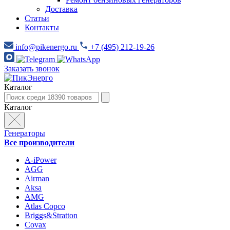
Доставка
Статьи
Контакты
info@pikenergo.ru
+7 (495) 212-19-26
Заказать звонок
Каталог
Каталог
Генераторы
Все производители
A-iPower
AGG
Airman
Aksa
AMG
Atlas Copco
Briggs&Stratton
Covax