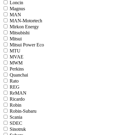
Loncin
Magnus
MAN
MAN-Motortech
Mirkon Energy
Mitsubishi
Mitsui
Mitsui Power Eco
MTU
MVAE
MWM
Perkins
Quanchai
Rato
REG
ReMAN
Ricardo
Robin
Robin-Subaru
Scania
SDEC
Sinotruk