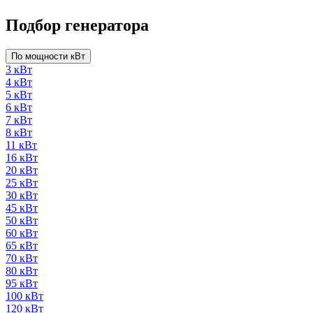
Подбор генератора
По мощности кВт
3 кВт
4 кВт
5 кВт
6 кВт
7 кВт
8 кВт
11 кВт
16 кВт
20 кВт
25 кВт
30 кВт
45 кВт
50 кВт
60 кВт
65 кВт
70 кВт
80 кВт
95 кВт
100 кВт
120 кВт