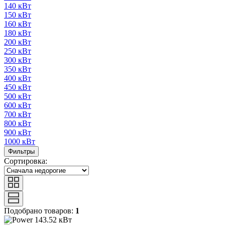
140 кВт
150 кВт
160 кВт
180 кВт
200 кВт
250 кВт
300 кВт
350 кВт
400 кВт
450 кВт
500 кВт
600 кВт
700 кВт
800 кВт
900 кВт
1000 кВт
Фильтры
Сортировка:
Подобрано товаров:
1
143.52 кВт