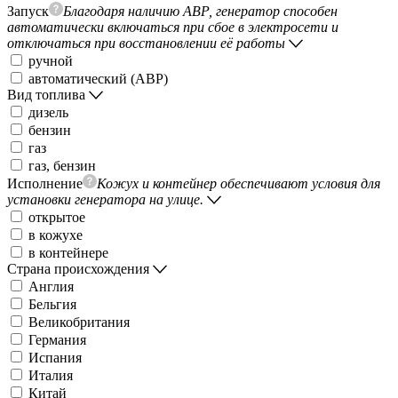
Запуск
Благодаря наличию АВР, генератор способен
автоматически включаться при сбое в электросети и
отключаться при восстановлении её работы
ручной
автоматический (АВР)
Вид топлива
дизель
бензин
газ
газ, бензин
Исполнение
Кожух и контейнер обеспечивают условия для
установки генератора на улице.
открытое
в кожухе
в контейнере
Страна происхождения
Англия
Бельгия
Великобритания
Германия
Испания
Италия
Китай