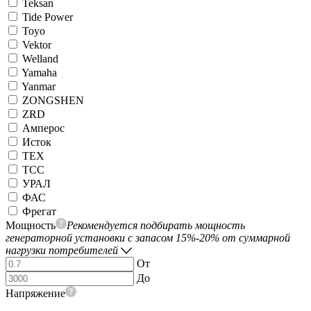
Teksan
Tide Power
Toyo
Vektor
Welland
Yamaha
Yanmar
ZONGSHEN
ZRD
Амперос
Исток
ТЕХ
ТСС
УРАЛ
ФАС
Фрегат
Мощность
Рекомендуется подбирать мощность
генераторной установки с запасом 15%-20% от суммарной
нагрузки потребителей
От
До
Напряжение