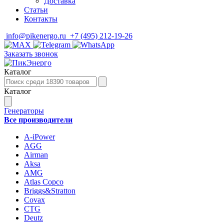
Доставка
Статьи
Контакты
info@pikenergo.ru
+7 (495) 212-19-26
Заказать звонок
Каталог
Каталог
Генераторы
Все производители
A-iPower
AGG
Airman
Aksa
AMG
Atlas Copco
Briggs&Stratton
Covax
CTG
Deutz