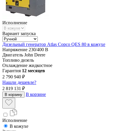
Исполнение
Вариант запуска
Дизельный генератор Atlas Copco QES 80 в кожухе
Напряжение
230/400 В
Двигатель
John Deere
Топливо
дизель
Охлаждение
жидкостное
Гарантия
12 месяцев
2 790 940 ₽
Нашли дешевле?
2 819 131 ₽
В корзине
В корзину
Исполнение
В кожухе