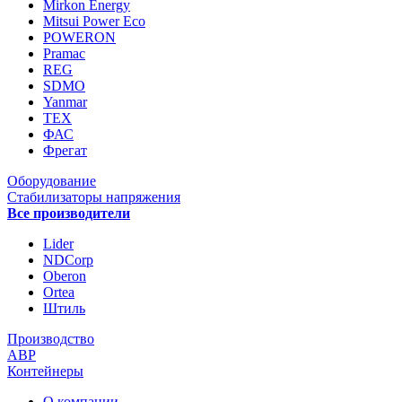
Mirkon Energy
Mitsui Power Eco
POWERON
Pramac
REG
SDMO
Yanmar
ТЕХ
ФАС
Фрегат
Оборудование
Стабилизаторы напряжения
Все производители
Lider
NDCorp
Oberon
Ortea
Штиль
Производство
АВР
Контейнеры
О компании