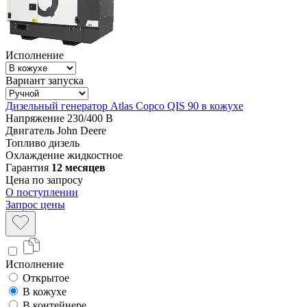
Исполнение
Вариант запуска
Дизельный генератор Atlas Copco QIS 90 в кожухе
Напряжение
230/400 В
Двигатель
John Deere
Топливо
дизель
Охлаждение
жидкостное
Гарантия
12 месяцев
Цена по запросу
О поступлении
Запрос цены
Исполнение
Открытое
В кожухе
В контейнере