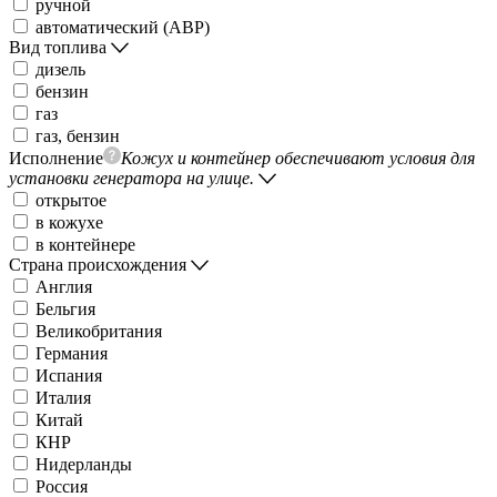
ручной
автоматический (АВР)
Вид топлива
дизель
бензин
газ
газ, бензин
Исполнение
Кожух и контейнер обеспечивают условия для
установки генератора на улице.
открытое
в кожухе
в контейнере
Страна происхождения
Англия
Бельгия
Великобритания
Германия
Испания
Италия
Китай
КНР
Нидерланды
Россия