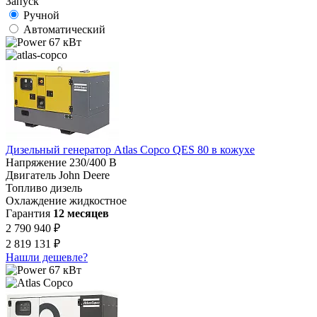
Запуск
Ручной
Автоматический
67 кВт
Дизельный генератор Atlas Copco QES 80 в кожухе
Напряжение
230/400 В
Двигатель
John Deere
Топливо
дизель
Охлаждение
жидкостное
Гарантия
12 месяцев
2 790 940 ₽
2 819 131 ₽
Нашли дешевле?
67 кВт