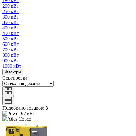
180 кВт
200 кВт
250 кВт
300 кВт
350 кВт
400 кВт
450 кВт
500 кВт
600 кВт
700 кВт
800 кВт
900 кВт
1000 кВт
Фильтры
Сортировка:
Подобрано товаров:
3
67 кВт