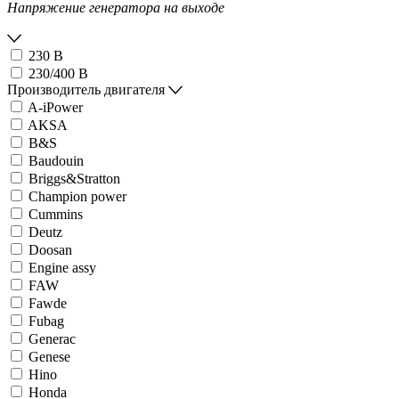
Напряжение генератора на выходе
230 В
230/400 В
Производитель двигателя
A-iPower
AKSA
B&S
Baudouin
Briggs&Stratton
Champion power
Cummins
Deutz
Doosan
Engine assy
FAW
Fawde
Fubag
Generac
Genese
Hino
Honda