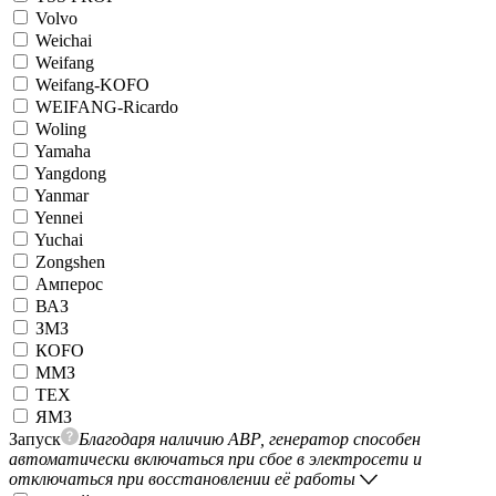
Volvo
Weichai
Weifang
Weifang-KOFO
WEIFANG-Ricardo
Woling
Yamaha
Yangdong
Yanmar
Yennei
Yuchai
Zongshen
Амперос
ВАЗ
ЗМЗ
КОFO
ММЗ
ТЕХ
ЯМЗ
Запуск
Благодаря наличию АВР, генератор способен
автоматически включаться при сбое в электросети и
отключаться при восстановлении её работы