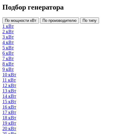
Подбор генератора
По мощности кВт
По производителю
По типу
1 кВт
2 кВт
3 кВт
4 кВт
5 кВт
6 кВт
7 кВт
8 кВт
9 кВт
10 кВт
11 кВт
12 кВт
13 кВт
14 кВт
15 кВт
16 кВт
17 кВт
18 кВт
19 кВт
20 кВт
25 кВт