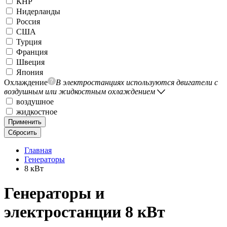
КНР
Нидерланды
Россия
США
Турция
Франция
Швеция
Япония
Охлаждение
В электростанциях используются двигатели с
воздушным или жидкостным охлаждением
воздушное
жидкостное
Применить
Сбросить
Главная
Генераторы
8 кВт
Генераторы и
электростанции 8 кВт