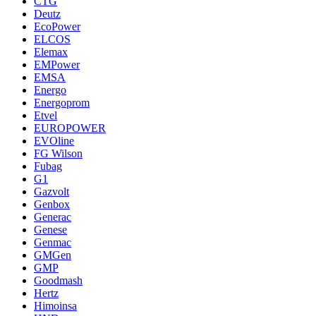
CTG
Deutz
EcoPower
ELCOS
Elemax
EMPower
EMSA
Energo
Energoprom
Etvel
EUROPOWER
EVOline
FG Wilson
Fubag
G1
Gazvolt
Genbox
Generac
Genese
Genmac
GMGen
GMP
Goodmash
Hertz
Himoinsa