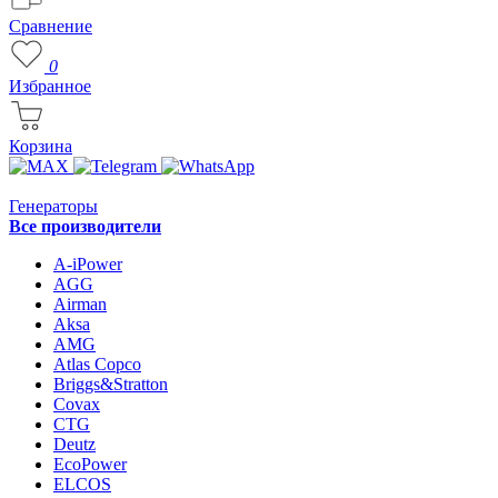
Сравнение
0
Избранное
Корзина
Генераторы
Все производители
A-iPower
AGG
Airman
Aksa
AMG
Atlas Copco
Briggs&Stratton
Covax
CTG
Deutz
EcoPower
ELCOS