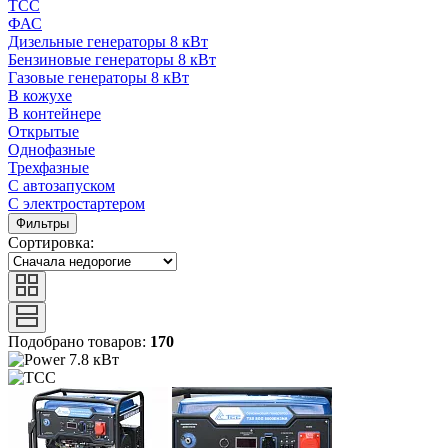
ТСС
ФАС
Дизельные генераторы 8 кВт
Бензиновые генераторы 8 кВт
Газовые генераторы 8 кВт
В кожухе
В контейнере
Открытые
Однофазные
Трехфазные
С автозапуском
С электростартером
Фильтры
Сортировка:
Подобрано товаров:
170
7.8 кВт