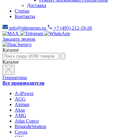
Доставка
Статьи
Контакты
info@pikenergo.ru
+7 (495) 212-19-26
Заказать звонок
Каталог
Каталог
Генераторы
Все производители
A-iPower
AGG
Airman
Aksa
AMG
Atlas Copco
Briggs&Stratton
Covax