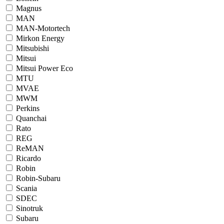
Magnus
MAN
MAN-Motortech
Mirkon Energy
Mitsubishi
Mitsui
Mitsui Power Eco
MTU
MVAE
MWM
Perkins
Quanchai
Rato
REG
ReMAN
Ricardo
Robin
Robin-Subaru
Scania
SDEC
Sinotruk
Subaru