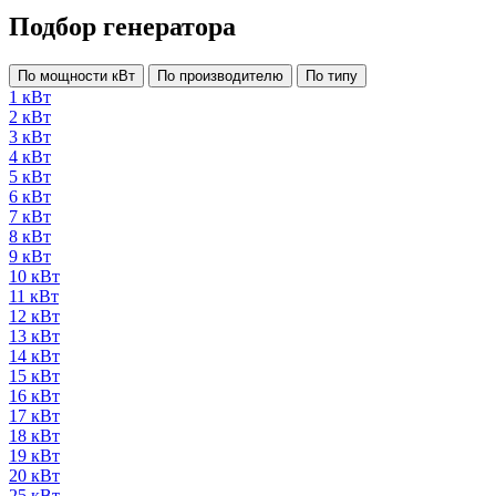
Подбор генератора
По мощности кВт
По производителю
По типу
1 кВт
2 кВт
3 кВт
4 кВт
5 кВт
6 кВт
7 кВт
8 кВт
9 кВт
10 кВт
11 кВт
12 кВт
13 кВт
14 кВт
15 кВт
16 кВт
17 кВт
18 кВт
19 кВт
20 кВт
25 кВт