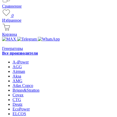
Сравнение
0
Избранное
Корзина
Генераторы
Все производители
A-iPower
AGG
Airman
Aksa
AMG
Atlas Copco
Briggs&Stratton
Covax
CTG
Deutz
EcoPower
ELCOS