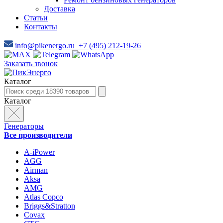
Доставка
Статьи
Контакты
info@pikenergo.ru
+7 (495) 212-19-26
Заказать звонок
Каталог
Каталог
Генераторы
Все производители
A-iPower
AGG
Airman
Aksa
AMG
Atlas Copco
Briggs&Stratton
Covax