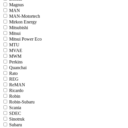
Magnus
MAN
MAN-Motortech
Mirkon Energy
Mitsubishi
Mitsui
Mitsui Power Eco
MTU
MVAE
MWM
Perkins
Quanchai
Rato
REG
ReMAN
Ricardo
Robin
Robin-Subaru
Scania
SDEC
Sinotruk
Subaru