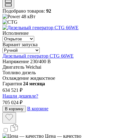
Подобрано товаров:
92
48 кВт
Исполнение
Вариант запуска
Дизельный генератор CTG 66WE
Напряжение
230/400 В
Двигатель
Weichai
Топливо
дизель
Охлаждение
жидкостное
Гарантия
24 месяца
634 521 ₽
Нашли дешевле?
705 024 ₽
В корзине
В корзину
Цена — качество