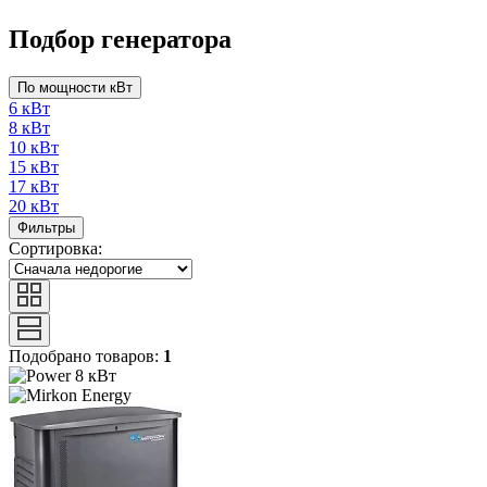
Подбор генератора
По мощности кВт
6 кВт
8 кВт
10 кВт
15 кВт
17 кВт
20 кВт
Фильтры
Сортировка:
Подобрано товаров:
1
8 кВт