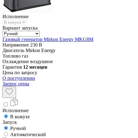
Исполнение
Вариант запуска
Газовый генератор Mirkon Energy MKG8M
Напряжение
230 В
Двигатель
Mirkon Energy
Топливо
газ
Охлаждение
воздушное
Гарантия
12 месяцев
Цена по запросу
О поступлении
Запрос цены
Исполнение
В кожухе
Запуск
Ручной
Автоматический