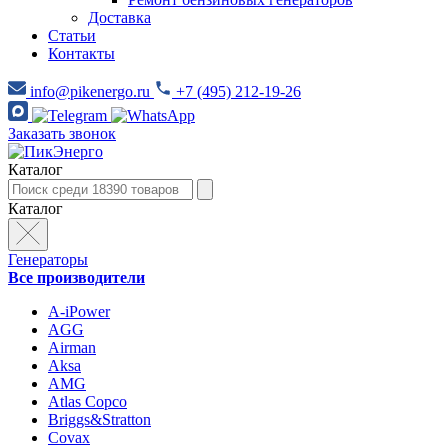
Доставка
Статьи
Контакты
info@pikenergo.ru
+7 (495) 212-19-26
Заказать звонок
Каталог
Каталог
Генераторы
Все производители
A-iPower
AGG
Airman
Aksa
AMG
Atlas Copco
Briggs&Stratton
Covax