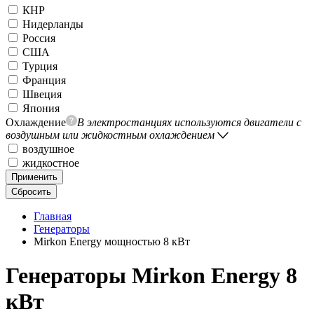
КНР
Нидерланды
Россия
США
Турция
Франция
Швеция
Япония
Охлаждение
В электростанциях используются двигатели с
воздушным или жидкостным охлаждением
воздушное
жидкостное
Применить
Сбросить
Главная
Генераторы
Mirkon Energy мощностью 8 кВт
Генераторы Mirkon Energy 8
кВт