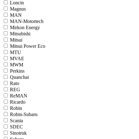
Loncin
Magnus
MAN
MAN-Motortech
Mirkon Energy
Mitsubishi
Mitsui
Mitsui Power Eco
MTU
MVAE
MWM
Perkins
Quanchai
Rato
REG
ReMAN
Ricardo
Robin
Robin-Subaru
Scania
SDEC
Sinotruk