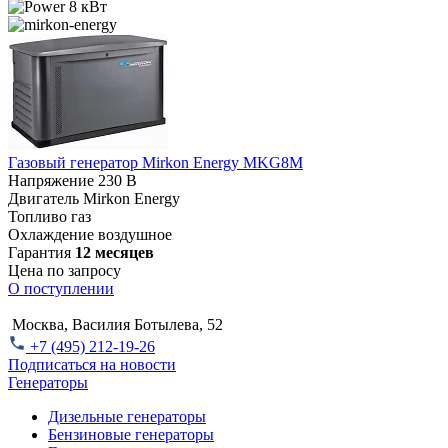
8 кВт
Газовый генератор Mirkon Energy MKG8M
Напряжение
230 В
Двигатель
Mirkon Energy
Топливо
газ
Охлаждение
воздушное
Гарантия
12 месяцев
Цена по запросу
О поступлении
Москва, Василия Ботылева, 52
+7 (495) 212-19-26
Подписаться на новости
Генераторы
Дизельные генераторы
Бензиновые генераторы