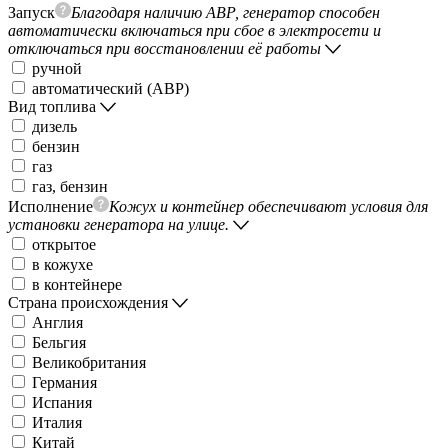
Запуск
Благодаря наличию АВР, генератор способен
автоматически включаться при сбое в электросети и
отключаться при восстановлении её работы
ручной
автоматический (АВР)
Вид топлива
дизель
бензин
газ
газ, бензин
Исполнение
Кожух и контейнер обеспечивают условия для
установки генератора на улице.
открытое
в кожухе
в контейнере
Страна происхождения
Англия
Бельгия
Великобритания
Германия
Испания
Италия
Китай