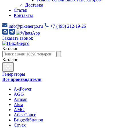
Доставка
Статьи
Контакты
info@pikenergo.ru
+7 (495) 212-19-26
Заказать звонок
Каталог
Каталог
Генераторы
Все производители
A-iPower
AGG
Airman
Aksa
AMG
Atlas Copco
Briggs&Stratton
Covax