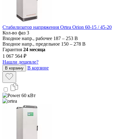
Стабилизатор напряжения Ortea Orion 60-15 / 45-20
Кол-во фаз
3
Входное напр., рабочее
187 – 253 В
Входное напр., предельное
150 – 278 В
Гарантия
24 месяца
1 067 564 ₽
Нашли дешевле?
В корзине
В корзину
60 кВт