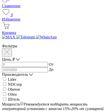
Сравнение
0
Избранное
Корзина
Фильтры
Цена,
₽
От
До
Производитель
Lider
NDCorp
Oberon
Ortea
Штиль
Мощность
Рекомендуется подбирать мощность
генераторной установки с запасом 15%-20% от суммарной