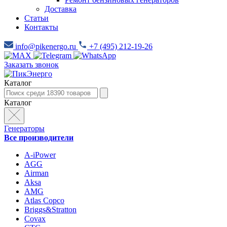
Доставка
Статьи
Контакты
info@pikenergo.ru
+7 (495) 212-19-26
Заказать звонок
Каталог
Каталог
Генераторы
Все производители
A-iPower
AGG
Airman
Aksa
AMG
Atlas Copco
Briggs&Stratton
Covax