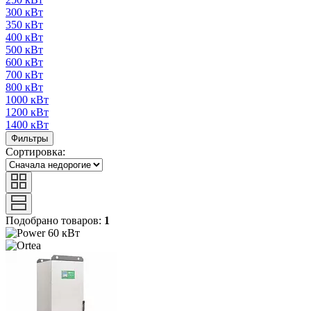
300 кВт
350 кВт
400 кВт
500 кВт
600 кВт
700 кВт
800 кВт
1000 кВт
1200 кВт
1400 кВт
Фильтры
Сортировка:
Подобрано товаров:
1
60 кВт