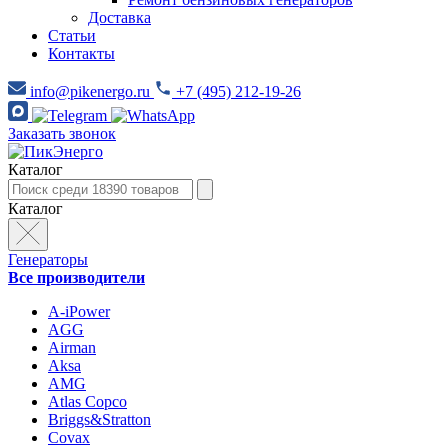
Доставка
Статьи
Контакты
info@pikenergo.ru
+7 (495) 212-19-26
Заказать звонок
Каталог
Каталог
Генераторы
Все производители
A-iPower
AGG
Airman
Aksa
AMG
Atlas Copco
Briggs&Stratton
Covax