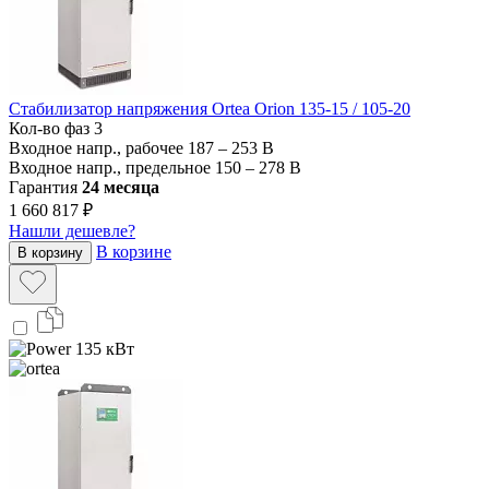
Стабилизатор напряжения Ortea Orion 135-15 / 105-20
Кол-во фаз
3
Входное напр., рабочее
187 – 253 В
Входное напр., предельное
150 – 278 В
Гарантия
24 месяца
1 660 817 ₽
Нашли дешевле?
В корзине
В корзину
135 кВт