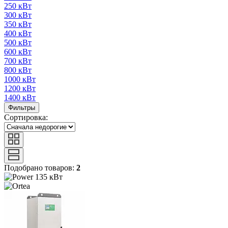
250 кВт
300 кВт
350 кВт
400 кВт
500 кВт
600 кВт
700 кВт
800 кВт
1000 кВт
1200 кВт
1400 кВт
Фильтры
Сортировка:
Подобрано товаров:
2
135 кВт