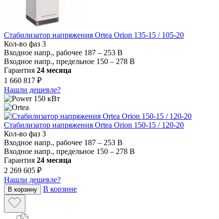
Стабилизатор напряжения Ortea Orion 135-15 / 105-20
Кол-во фаз
3
Входное напр., рабочее
187 – 253 В
Входное напр., предельное
150 – 278 В
Гарантия
24 месяца
1 660 817 ₽
Нашли дешевле?
150 кВт
Стабилизатор напряжения Ortea Orion 150-15 / 120-20
Кол-во фаз
3
Входное напр., рабочее
187 – 253 В
Входное напр., предельное
150 – 278 В
Гарантия
24 месяца
2 269 605 ₽
Нашли дешевле?
В корзине
В корзину