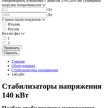
генераторной установки с запасом 15%-20% от суммарной
нагрузки потребителей
От
До
Страна происхождения
Италия
Россия
Кол-во фаз
1
3
Применить
Сбросить
Главная
Оборудование
Стабилизаторы напряжения
140 кВт
Стабилизаторы напряжения
140 кВт
Подбор стабилизатора напряжения