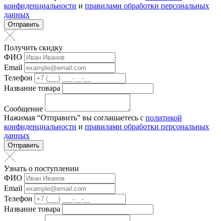
конфиденциальности
и
правилами обработки персональных
данных
Отправить
Получить скидку
ФИО
Email
Телефон
Название товара
Сообщение
Нажимая “Отправить” вы соглашаетесь с
политикой
конфиденциальности
и
правилами обработки персональных
данных
Отправить
Узнать о поступлении
ФИО
Email
Телефон
Название товара