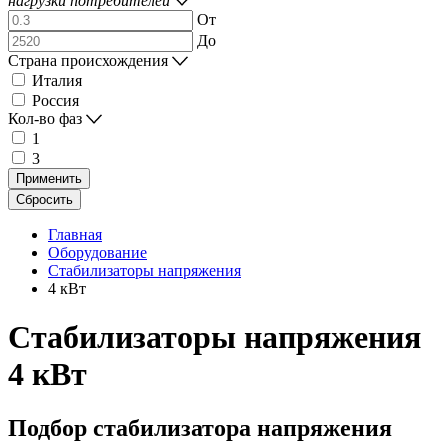
нагрузки потребителей
От
До
Страна происхождения
Италия
Россия
Кол-во фаз
1
3
Применить
Сбросить
Главная
Оборудование
Стабилизаторы напряжения
4 кВт
Стабилизаторы напряжения
4 кВт
Подбор стабилизатора напряжения