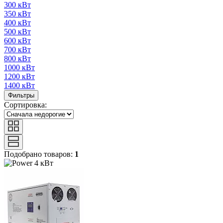
300 кВт
350 кВт
400 кВт
500 кВт
600 кВт
700 кВт
800 кВт
1000 кВт
1200 кВт
1400 кВт
Фильтры
Сортировка:
Подобрано товаров:
1
4 кВт