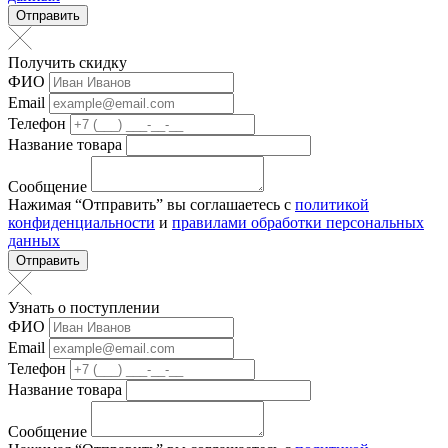
Отправить
Получить скидку
ФИО
Email
Телефон
Название товара
Сообщение
Нажимая “Отправить” вы соглашаетесь с
политикой
конфиденциальности
и
правилами обработки персональных
данных
Отправить
Узнать о поступлении
ФИО
Email
Телефон
Название товара
Сообщение