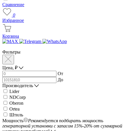
Сравнение
0
Избранное
Корзина
Фильтры
Цена,
₽
От
До
Производитель
Lider
NDCorp
Oberon
Ortea
Штиль
Мощность
Рекомендуется подбирать мощность
генераторной установки с запасом 15%-20% от суммарной