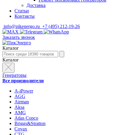
Доставка
Статьи
Контакты
info@pikenergo.ru
+7 (495) 212-19-26
Заказать звонок
Каталог
Каталог
Генераторы
Все производители
A-iPower
AGG
Airman
Aksa
AMG
Atlas Copco
Briggs&Stratton
Covax
CTG