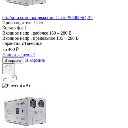
Стабилизатор напряжения Lider PS5000SQ-25
Производитель
Lider
Кол-во фаз
1
Входное напр., рабочее
160 – 280 В
Входное напр., предельное
135 – 290 В
Гарантия
24 месяца
76 400 ₽
Нашли дешевле?
В корзине
В корзину
4 кВт