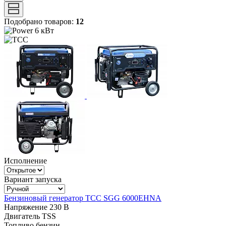
Подобрано товаров:
12
6 кВт
Исполнение
Вариант запуска
Бензиновый генератор ТСС SGG 6000EHNA
Напряжение
230 В
Двигатель
TSS
Топливо
бензин