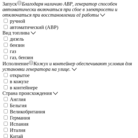
Запуск
Благодаря наличию АВР, генератор способен
автоматически включаться при сбое в электросети и
отключаться при восстановлении её работы
ручной
автоматический (АВР)
Вид топлива
дизель
бензин
газ
газ, бензин
Исполнение
Кожух и контейнер обеспечивают условия для
установки генератора на улице.
открытое
в кожухе
в контейнере
Страна происхождения
Англия
Бельгия
Великобритания
Германия
Испания
Италия
Китай