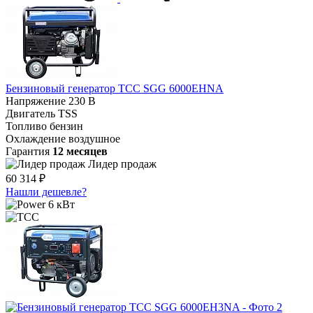
Бензиновый генератор ТСС SGG 6000EHNA
Напряжение
230 В
Двигатель
TSS
Топливо
бензин
Охлаждение
воздушное
Гарантия
12 месяцев
Лидер продаж
60 314 ₽
Нашли дешевле?
6 кВт