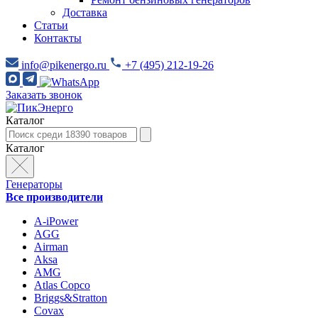
Доставка
Статьи
Контакты
info@pikenergo.ru
+7 (495) 212-19-26
Заказать звонок
Каталог
Каталог
Генераторы
Все производители
A-iPower
AGG
Airman
Aksa
AMG
Atlas Copco
Briggs&Stratton
Covax