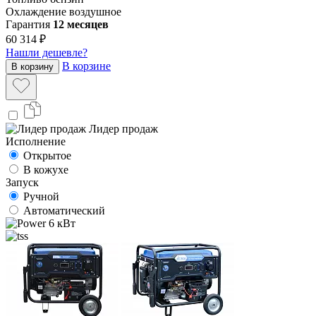
Охлаждение
воздушное
Гарантия
12 месяцев
60 314 ₽
Нашли дешевле?
В корзине
В корзину
Лидер продаж
Исполнение
Открытое
В кожухе
Запуск
Ручной
Автоматический
6 кВт