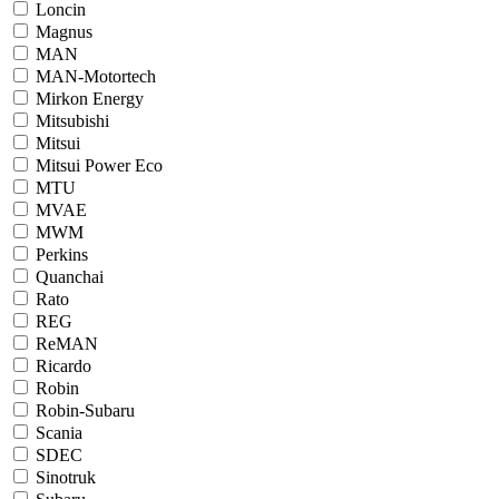
Loncin
Magnus
MAN
MAN-Motortech
Mirkon Energy
Mitsubishi
Mitsui
Mitsui Power Eco
MTU
MVAE
MWM
Perkins
Quanchai
Rato
REG
ReMAN
Ricardo
Robin
Robin-Subaru
Scania
SDEC
Sinotruk