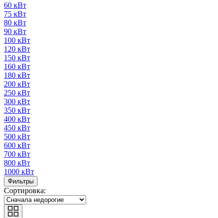
60 кВт
75 кВт
80 кВт
90 кВт
100 кВт
120 кВт
150 кВт
160 кВт
180 кВт
200 кВт
250 кВт
300 кВт
350 кВт
400 кВт
450 кВт
500 кВт
600 кВт
700 кВт
800 кВт
1000 кВт
Фильтры
Сортировка: