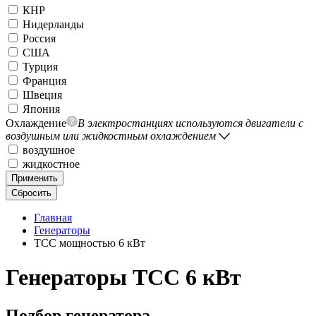
КНР
Нидерланды
Россия
США
Турция
Франция
Швеция
Япония
Охлаждение
В электростанциях используются двигатели с
воздушным или жидкостным охлаждением
воздушное
жидкостное
Применить
Сбросить
Главная
Генераторы
ТСС мощностью 6 кВт
Генераторы ТСС 6 кВт
Подбор генератора