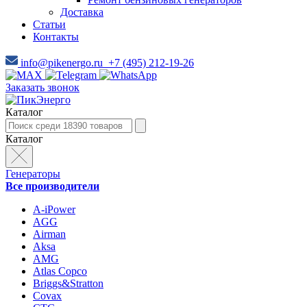
Доставка
Статьи
Контакты
info@pikenergo.ru
+7 (495) 212-19-26
Заказать звонок
Каталог
Каталог
Генераторы
Все производители
A-iPower
AGG
Airman
Aksa
AMG
Atlas Copco
Briggs&Stratton
Covax