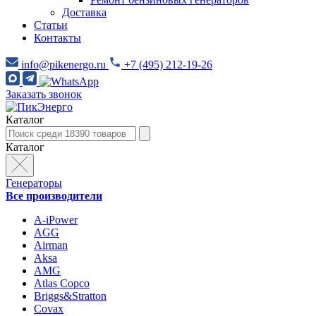
Доставка
Статьи
Контакты
info@pikenergo.ru
+7 (495) 212-19-26
Заказать звонок
Каталог
Каталог
Генераторы
Все производители
A-iPower
AGG
Airman
Aksa
AMG
Atlas Copco
Briggs&Stratton
Covax