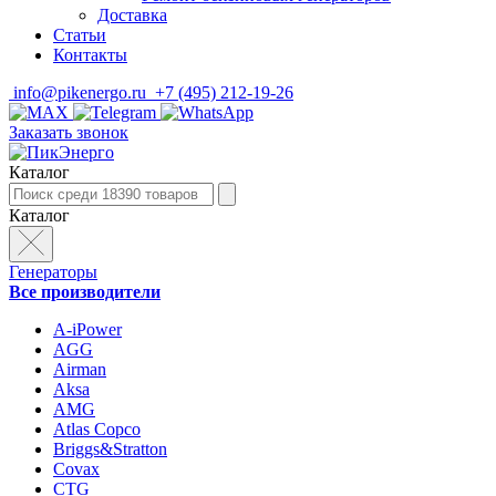
Доставка
Статьи
Контакты
info@pikenergo.ru
+7 (495) 212-19-26
Заказать звонок
Каталог
Каталог
Генераторы
Все производители
A-iPower
AGG
Airman
Aksa
AMG
Atlas Copco
Briggs&Stratton
Covax
CTG