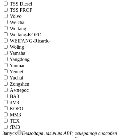
TSS Diesel
TSS PROF
Volvo
Weichai
Weifang
Weifang-KOFO
WEIFANG-Ricardo
Woling
Yamaha
Yangdong
Yanmar
Yennei
Yuchai
Zongshen
Амперос
ВАЗ
ЗМЗ
КОFO
ММЗ
ТЕХ
ЯМЗ
Запуск
Благодаря наличию АВР, генератор способен