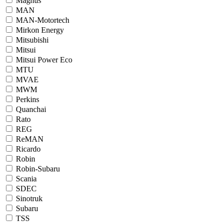
Magnus
MAN
MAN-Motortech
Mirkon Energy
Mitsubishi
Mitsui
Mitsui Power Eco
MTU
MVAE
MWM
Perkins
Quanchai
Rato
REG
ReMAN
Ricardo
Robin
Robin-Subaru
Scania
SDEC
Sinotruk
Subaru
TSS