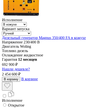
Исполнение
Вариант запуска
Дизельный генератор Magnus 350/400 FA в кожухе
Напряжение
230/400 В
Двигатель
Woling
Топливо
дизель
Охлаждение
жидкостное
Гарантия
12 месяцев
692 900 ₽
Нашли дешевле?
2 454 600 ₽
В корзине
В корзину
Исполнение
Открытое