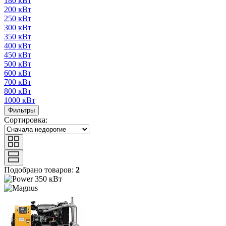
180 кВт
200 кВт
250 кВт
300 кВт
350 кВт
400 кВт
450 кВт
500 кВт
600 кВт
700 кВт
800 кВт
1000 кВт
Фильтры
Сортировка:
Подобрано товаров:
2
350 кВт