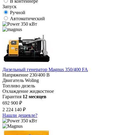
В контейнере
Запуск
Ручной
Автоматический
350 кВт
Дизельный генератор Magnus 350/400 FA
Напряжение
230/400 В
Двигатель
Woling
Топливо
дизель
Охлаждение
жидкостное
Гарантия
12 месяцев
692 900 ₽
2 224 140 ₽
Нашли дешевле?
350 кВт