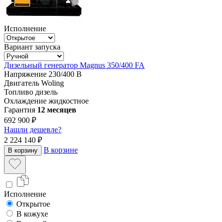
Исполнение
Вариант запуска
Дизельный генератор Magnus 350/400 FA
Напряжение
230/400 В
Двигатель
Woling
Топливо
дизель
Охлаждение
жидкостное
Гарантия
12 месяцев
692 900 ₽
Нашли дешевле?
2 224 140 ₽
В корзине
В корзину
Исполнение
Открытое
В кожухе