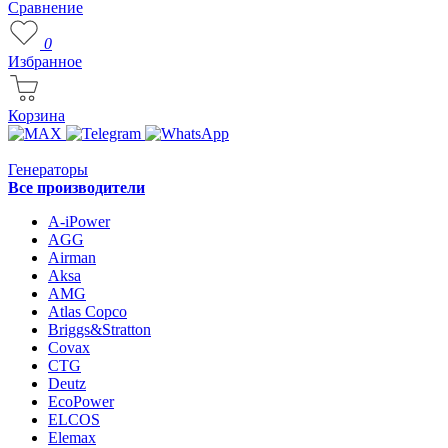
Сравнение
0
Избранное
Корзина
Генераторы
Все производители
A-iPower
AGG
Airman
Aksa
AMG
Atlas Copco
Briggs&Stratton
Covax
CTG
Deutz
EcoPower
ELCOS
Elemax