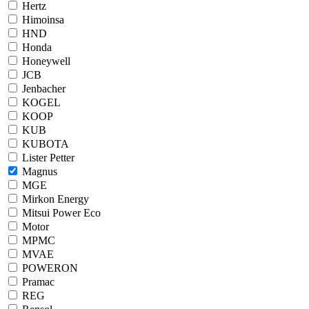
Hertz
Himoinsa
HND
Honda
Honeywell
JCB
Jenbacher
KOGEL
KOOP
KUB
KUBOTA
Lister Petter
Magnus
MGE
Mirkon Energy
Mitsui Power Eco
Motor
MPMC
MVAE
POWERON
Pramac
REG