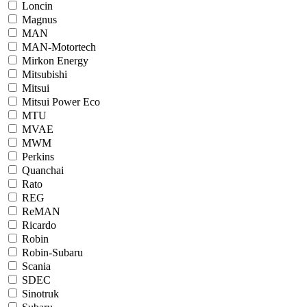
Loncin
Magnus
MAN
MAN-Motortech
Mirkon Energy
Mitsubishi
Mitsui
Mitsui Power Eco
MTU
MVAE
MWM
Perkins
Quanchai
Rato
REG
ReMAN
Ricardo
Robin
Robin-Subaru
Scania
SDEC
Sinotruk