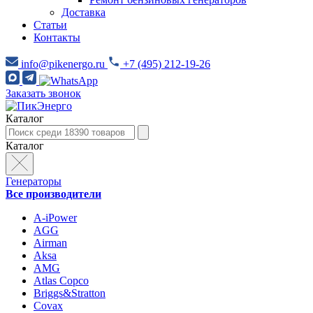
Доставка
Статьи
Контакты
info@pikenergo.ru
+7 (495) 212-19-26
Заказать звонок
Каталог
Каталог
Генераторы
Все производители
A-iPower
AGG
Airman
Aksa
AMG
Atlas Copco
Briggs&Stratton
Covax