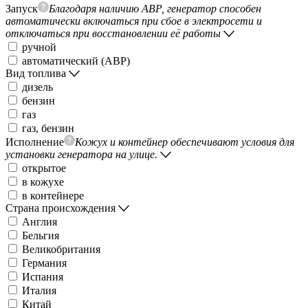
Запуск
Благодаря наличию АВР, генератор способен
автоматически включаться при сбое в электросети и
отключаться при восстановлении её работы
ручной
автоматический (АВР)
Вид топлива
дизель
бензин
газ
газ, бензин
Исполнение
Кожух и контейнер обеспечивают условия для
установки генератора на улице.
открытое
в кожухе
в контейнере
Страна происхождения
Англия
Бельгия
Великобритания
Германия
Испания
Италия
Китай