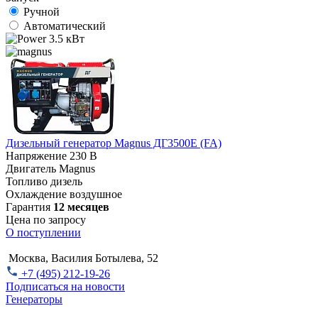
Ручной
Автоматический
3.5 кВт
Дизельный генератор Magnus ДГ3500E (FA)
Напряжение
230 В
Двигатель
Magnus
Топливо
дизель
Охлаждение
воздушное
Гарантия
12 месяцев
Цена по запросу
О поступлении
Москва, Василия Ботылева, 52
+7 (495) 212-19-26
Подписаться на новости
Генераторы