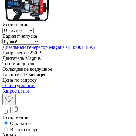
Исполнение
Вариант запуска
Дизельный генератор Magnus ДГ3500E (FA)
Напряжение
230 В
Двигатель
Magnus
Топливо
дизель
Охлаждение
воздушное
Гарантия
12 месяцев
Цена по запросу
О поступлении
Запрос цены
Исполнение
Открытое
В контейнере
Запуск