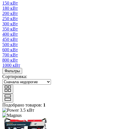
150 кВт
180 кВт
200 кВт
250 кВт
300 кВт
350 кВт
400 кВт
450 кВт
500 кВт
600 кВт
700 кВт
800 кВт
1000 кВт
Фильтры
Сортировка:
Подобрано товаров:
1
3.5 кВт