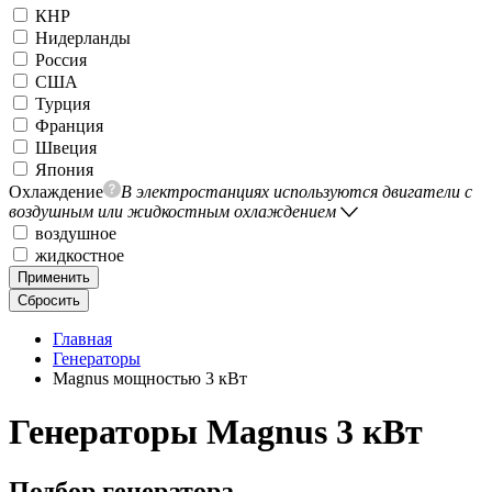
КНР
Нидерланды
Россия
США
Турция
Франция
Швеция
Япония
Охлаждение
В электростанциях используются двигатели с
воздушным или жидкостным охлаждением
воздушное
жидкостное
Применить
Сбросить
Главная
Генераторы
Magnus мощностью 3 кВт
Генераторы Magnus 3 кВт
Подбор генератора