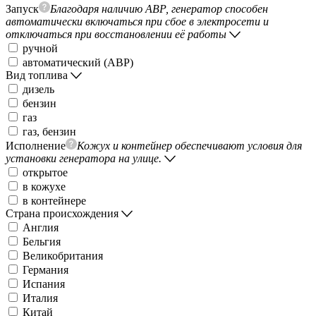
Запуск
Благодаря наличию АВР, генератор способен
автоматически включаться при сбое в электросети и
отключаться при восстановлении её работы
ручной
автоматический (АВР)
Вид топлива
дизель
бензин
газ
газ, бензин
Исполнение
Кожух и контейнер обеспечивают условия для
установки генератора на улице.
открытое
в кожухе
в контейнере
Страна происхождения
Англия
Бельгия
Великобритания
Германия
Испания
Италия
Китай