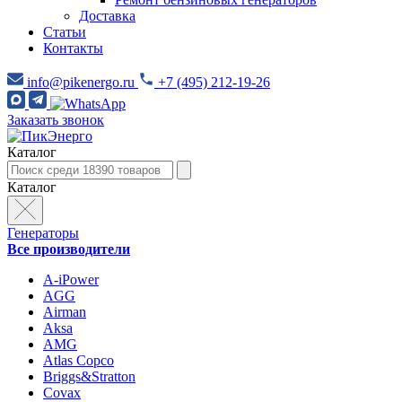
Доставка
Статьи
Контакты
info@pikenergo.ru
+7 (495) 212-19-26
Заказать звонок
Каталог
Каталог
Генераторы
Все производители
A-iPower
AGG
Airman
Aksa
AMG
Atlas Copco
Briggs&Stratton
Covax