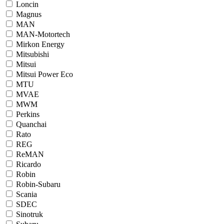
Loncin
Magnus
MAN
MAN-Motortech
Mirkon Energy
Mitsubishi
Mitsui
Mitsui Power Eco
MTU
MVAE
MWM
Perkins
Quanchai
Rato
REG
ReMAN
Ricardo
Robin
Robin-Subaru
Scania
SDEC
Sinotruk