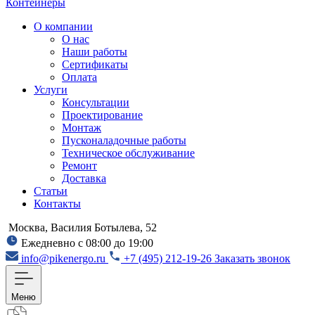
Контейнеры
О компании
О нас
Наши работы
Сертификаты
Оплата
Услуги
Консультации
Проектирование
Монтаж
Пусконаладочные работы
Техническое обслуживание
Ремонт
Доставка
Статьи
Контакты
Москва, Василия Ботылева, 52
Ежедневно с 08:00 до 19:00
info@pikenergo.ru
+7 (495) 212-19-26
Заказать звонок
Меню