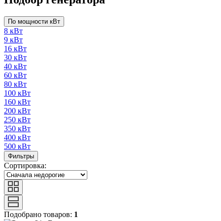
По мощности кВт
8 кВт
9 кВт
16 кВт
30 кВт
40 кВт
60 кВт
80 кВт
100 кВт
160 кВт
200 кВт
250 кВт
350 кВт
400 кВт
500 кВт
Фильтры
Сортировка:
Подобрано товаров:
1