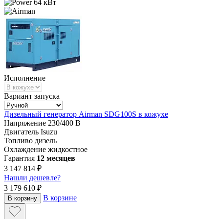
64 кВт
Исполнение
Вариант запуска
Дизельный генератор Airman SDG100S в кожухе
Напряжение
230/400 В
Двигатель
Isuzu
Топливо
дизель
Охлаждение
жидкостное
Гарантия
12 месяцев
3 147 814 ₽
Нашли дешевле?
3 179 610 ₽
В корзине
В корзину