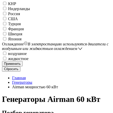
КНР
Нидерланды
Россия
США
Турция
Франция
Швеция
Япония
Охлаждение
В электростанциях используются двигатели с
воздушным или жидкостным охлаждением
воздушное
жидкостное
Применить
Сбросить
Главная
Генераторы
Airman мощностью 60 кВт
Генераторы Airman 60 кВт
Подбор генератора