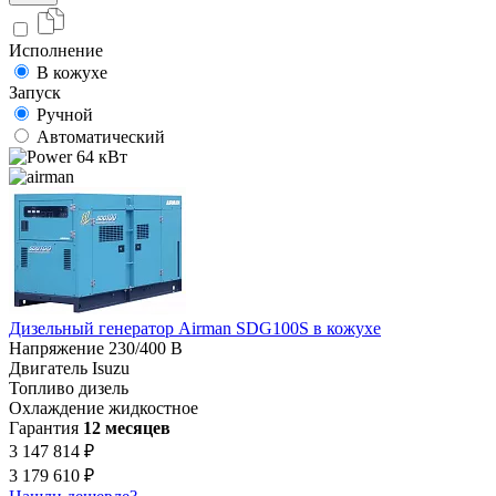
Исполнение
В кожухе
Запуск
Ручной
Автоматический
64 кВт
Дизельный генератор Airman SDG100S в кожухе
Напряжение
230/400 В
Двигатель
Isuzu
Топливо
дизель
Охлаждение
жидкостное
Гарантия
12 месяцев
3 147 814 ₽
3 179 610 ₽