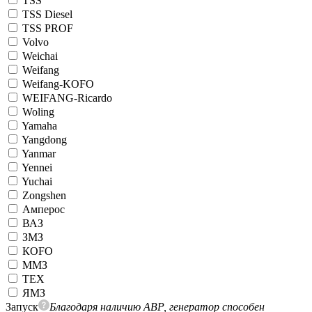
TSS
TSS Diesel
TSS PROF
Volvo
Weichai
Weifang
Weifang-KOFO
WEIFANG-Ricardo
Woling
Yamaha
Yangdong
Yanmar
Yennei
Yuchai
Zongshen
Амперос
ВАЗ
ЗМЗ
КОFO
ММЗ
ТЕХ
ЯМЗ
Запуск
Благодаря наличию АВР, генератор способен