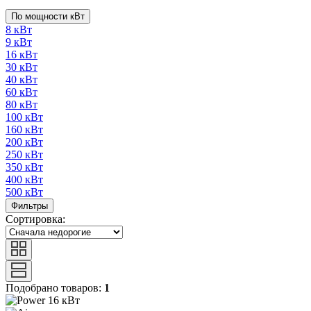
По мощности кВт
8 кВт
9 кВт
16 кВт
30 кВт
40 кВт
60 кВт
80 кВт
100 кВт
160 кВт
200 кВт
250 кВт
350 кВт
400 кВт
500 кВт
Фильтры
Сортировка:
Подобрано товаров:
1
16 кВт