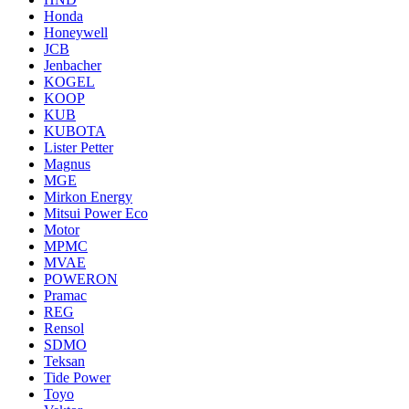
Honda
Honeywell
JCB
Jenbacher
KOGEL
KOOP
KUB
KUBOTA
Lister Petter
Magnus
MGE
Mirkon Energy
Mitsui Power Eco
Motor
MPMC
MVAE
POWERON
Pramac
REG
Rensol
SDMO
Teksan
Tide Power
Toyo