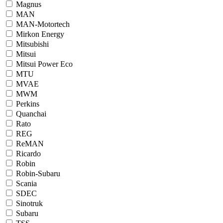
Magnus
MAN
MAN-Motortech
Mirkon Energy
Mitsubishi
Mitsui
Mitsui Power Eco
MTU
MVAE
MWM
Perkins
Quanchai
Rato
REG
ReMAN
Ricardo
Robin
Robin-Subaru
Scania
SDEC
Sinotruk
Subaru