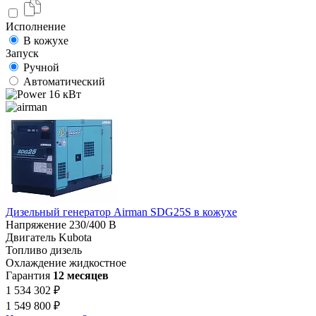
Исполнение
В кожухе
Запуск
Ручной
Автоматический
16 кВт
Дизельный генератор Airman SDG25S в кожухе
Напряжение
230/400 В
Двигатель
Kubota
Топливо
дизель
Охлаждение
жидкостное
Гарантия
12 месяцев
1 534 302 ₽
1 549 800 ₽