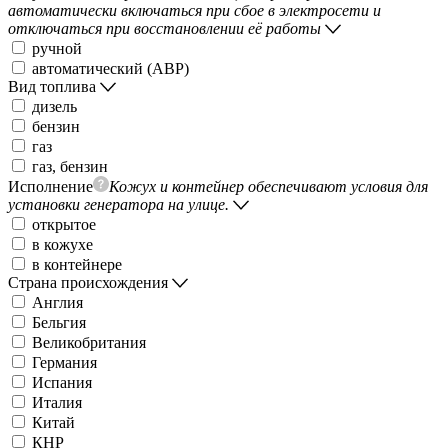
автоматически включаться при сбое в электросети и
отключаться при восстановлении её работы
ручной
автоматический (АВР)
Вид топлива
дизель
бензин
газ
газ, бензин
Исполнение
Кожух и контейнер обеспечивают условия для
установки генератора на улице.
открытое
в кожухе
в контейнере
Страна происхождения
Англия
Бельгия
Великобритания
Германия
Испания
Италия
Китай
КНР