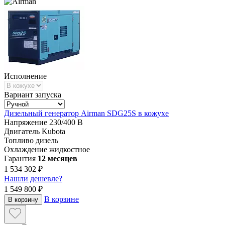
Исполнение
Вариант запуска
Дизельный генератор Airman SDG25S в кожухе
Напряжение
230/400 В
Двигатель
Kubota
Топливо
дизель
Охлаждение
жидкостное
Гарантия
12 месяцев
1 534 302 ₽
Нашли дешевле?
1 549 800 ₽
В корзине
В корзину