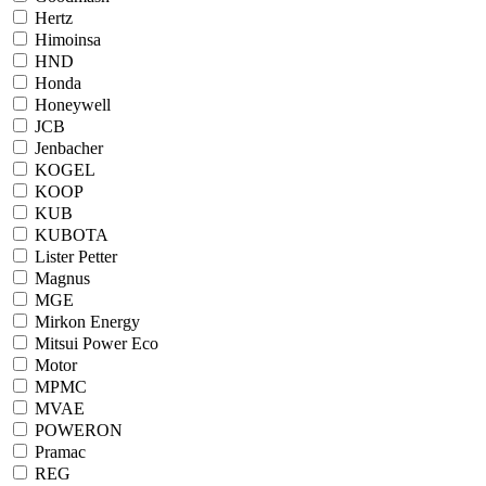
Hertz
Himoinsa
HND
Honda
Honeywell
JCB
Jenbacher
KOGEL
KOOP
KUB
KUBOTA
Lister Petter
Magnus
MGE
Mirkon Energy
Mitsui Power Eco
Motor
MPMC
MVAE
POWERON
Pramac
REG