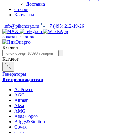
Доставка
Статьи
Контакты
info@pikenergo.ru
+7 (495) 212-19-26
Заказать звонок
Каталог
Каталог
Генераторы
Все производители
A-iPower
AGG
Airman
Aksa
AMG
Atlas Copco
Briggs&Stratton
Covax
CTG