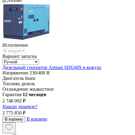
Исполнение
Вариант запуска
Дизельный генератор Airman SDG60S в кожухе
Напряжение
230/400 В
Двигатель
Isuzu
Топливо
дизель
Охлаждение
жидкостное
Гарантия
12 месяцев
2 748 092 ₽
Нашли дешевле?
2 775 850 ₽
В корзине
В корзину