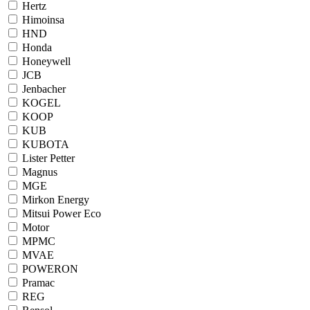
Hertz
Himoinsa
HND
Honda
Honeywell
JCB
Jenbacher
KOGEL
KOOP
KUB
KUBOTA
Lister Petter
Magnus
MGE
Mirkon Energy
Mitsui Power Eco
Motor
MPMC
MVAE
POWERON
Pramac
REG