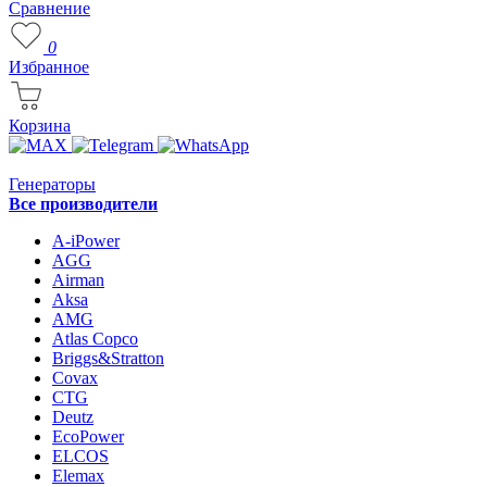
Сравнение
0
Избранное
Корзина
Генераторы
Все производители
A-iPower
AGG
Airman
Aksa
AMG
Atlas Copco
Briggs&Stratton
Covax
CTG
Deutz
EcoPower
ELCOS
Elemax