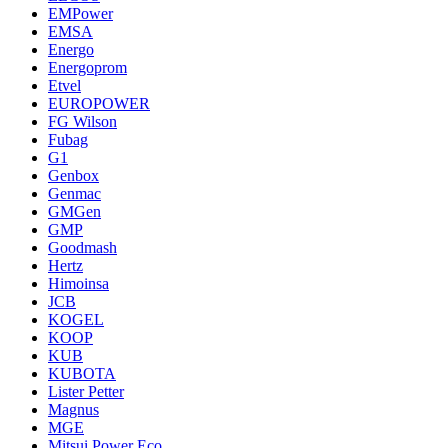
EMPower
EMSA
Energo
Energoprom
Etvel
EUROPOWER
FG Wilson
Fubag
G1
Genbox
Genmac
GMGen
GMP
Goodmash
Hertz
Himoinsa
JCB
KOGEL
KOOP
KUB
KUBOTA
Lister Petter
Magnus
MGE
Mitsui Power Eco