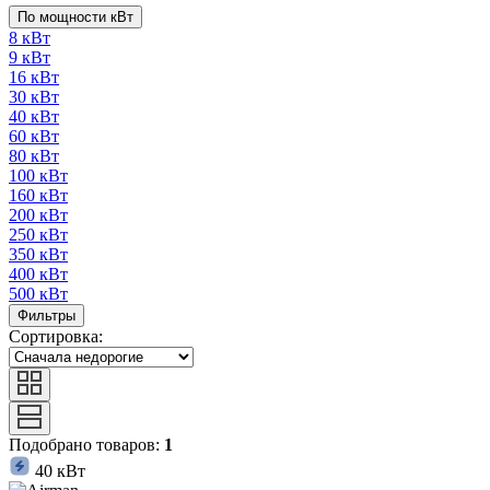
По мощности кВт
8 кВт
9 кВт
16 кВт
30 кВт
40 кВт
60 кВт
80 кВт
100 кВт
160 кВт
200 кВт
250 кВт
350 кВт
400 кВт
500 кВт
Фильтры
Сортировка:
Подобрано товаров:
1
40 кВт