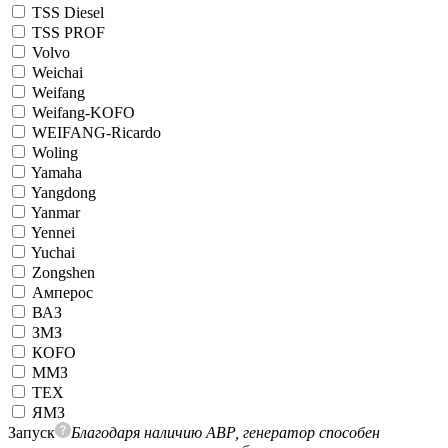
TSS Diesel
TSS PROF
Volvo
Weichai
Weifang
Weifang-KOFO
WEIFANG-Ricardo
Woling
Yamaha
Yangdong
Yanmar
Yennei
Yuchai
Zongshen
Амперос
ВАЗ
ЗМЗ
КОFO
ММЗ
ТЕХ
ЯМЗ
Запуск
Благодаря наличию АВР, генератор способен