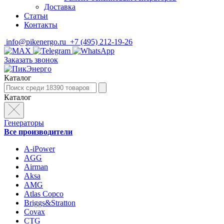
Доставка
Статьи
Контакты
info@pikenergo.ru
+7 (495) 212-19-26
Заказать звонок
Каталог
Каталог
Генераторы
Все производители
A-iPower
AGG
Airman
Aksa
AMG
Atlas Copco
Briggs&Stratton
Covax
CTG