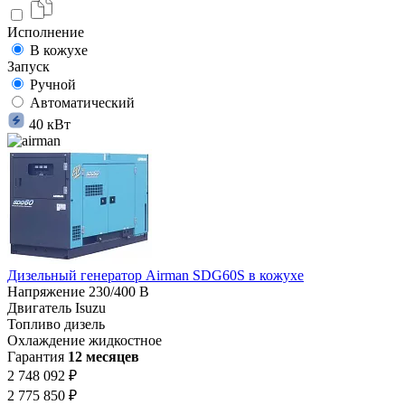
Исполнение
В кожухе
Запуск
Ручной
Автоматический
40 кВт
Дизельный генератор Airman SDG60S в кожухе
Напряжение
230/400 В
Двигатель
Isuzu
Топливо
дизель
Охлаждение
жидкостное
Гарантия
12 месяцев
2 748 092 ₽
2 775 850 ₽