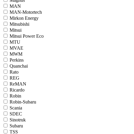
Magnus
MAN
MAN-Motortech
Mirkon Energy
Mitsubishi
Mitsui
Mitsui Power Eco
MTU
MVAE
MWM
Perkins
Quanchai
Rato
REG
ReMAN
Ricardo
Robin
Robin-Subaru
Scania
SDEC
Sinotruk
Subaru
TSS