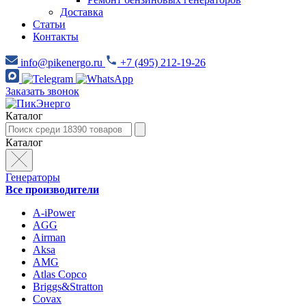
Доставка
Статьи
Контакты
info@pikenergo.ru
+7 (495) 212-19-26
Заказать звонок
Каталог
Каталог
Генераторы
Все производители
A-iPower
AGG
Airman
Aksa
AMG
Atlas Copco
Briggs&Stratton
Covax