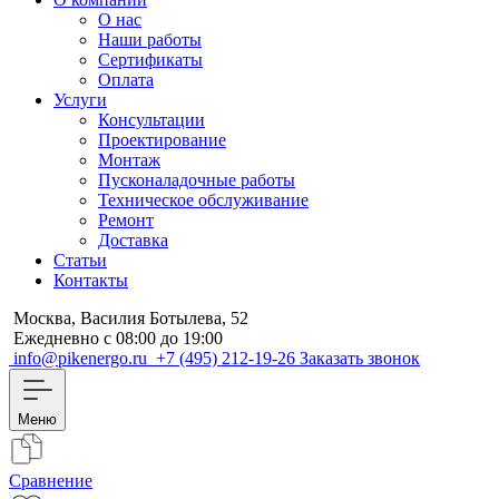
О нас
Наши работы
Сертификаты
Оплата
Услуги
Консультации
Проектирование
Монтаж
Пусконаладочные работы
Техническое обслуживание
Ремонт
Доставка
Статьи
Контакты
Москва, Василия Ботылева, 52
Ежедневно с 08:00 до 19:00
info@pikenergo.ru
+7 (495) 212-19-26
Заказать звонок
Меню
Сравнение