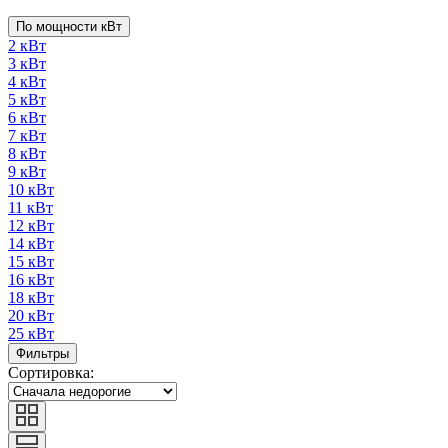
По мощности кВт
2 кВт
3 кВт
4 кВт
5 кВт
6 кВт
7 кВт
8 кВт
9 кВт
10 кВт
11 кВт
12 кВт
14 кВт
15 кВт
16 кВт
18 кВт
20 кВт
25 кВт
Фильтры
Сортировка: