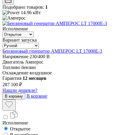
Подобрано товаров:
1
14.96 кВт
Исполнение
Вариант запуска
Бензиновый генератор АМПЕРОС LT 17000E-3
Напряжение
230/400 В
Двигатель
Амперос
Топливо
бензин
Охлаждение
воздушное
Гарантия
12 месяцев
287 100 ₽
Нашли дешевле?
В корзине
В корзину
Исполнение
Открытое
В контейнере