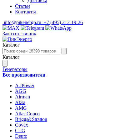
Доставка
Статьи
Контакты
info@pikenergo.ru
+7 (495) 212-19-26
Заказать звонок
Каталог
Каталог
Генераторы
Все производители
A-iPower
AGG
Airman
Aksa
AMG
Atlas Copco
Briggs&Stratton
Covax
CTG
Deutz