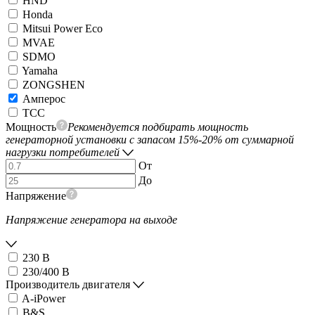
HND
Honda
Mitsui Power Eco
MVAE
SDMO
Yamaha
ZONGSHEN
Амперос
ТСС
Мощность
Рекомендуется подбирать мощность
генераторной установки с запасом 15%-20% от суммарной
нагрузки потребителей
От
До
Напряжение
Напряжение генератора на выходе
230 В
230/400 В
Производитель двигателя
A-iPower
B&S