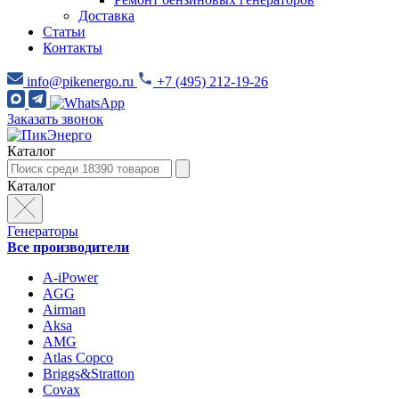
Доставка
Статьи
Контакты
info@pikenergo.ru
+7 (495) 212-19-26
Заказать звонок
Каталог
Каталог
Генераторы
Все производители
A-iPower
AGG
Airman
Aksa
AMG
Atlas Copco
Briggs&Stratton
Covax