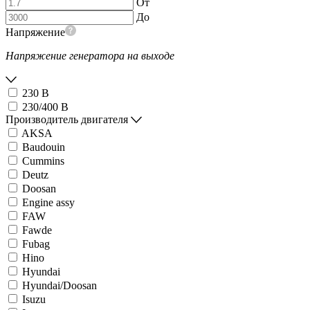
От
До
Напряжение
Напряжение генератора на выходе
230 В
230/400 В
Производитель двигателя
AKSA
Baudouin
Cummins
Deutz
Doosan
Engine assy
FAW
Fawde
Fubag
Hino
Hyundai
Hyundai/Doosan
Isuzu