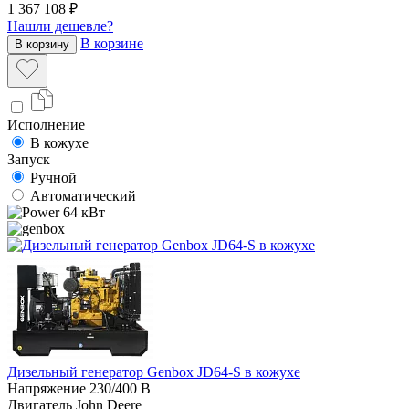
1 367 108 ₽
Нашли дешевле?
В корзине
В корзину
Исполнение
В кожухе
Запуск
Ручной
Автоматический
64 кВт
Дизельный генератор Genbox JD64-S в кожухе
Напряжение
230/400 В
Двигатель
John Deere