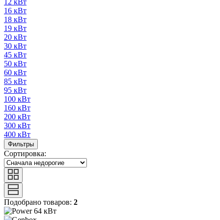
12 кВт
16 кВт
18 кВт
19 кВт
20 кВт
30 кВт
45 кВт
50 кВт
60 кВт
85 кВт
95 кВт
100 кВт
160 кВт
200 кВт
300 кВт
400 кВт
Фильтры
Сортировка:
Подобрано товаров:
2
64 кВт