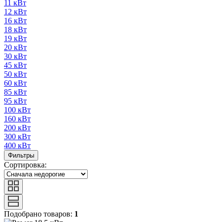
11 кВт
12 кВт
16 кВт
18 кВт
19 кВт
20 кВт
30 кВт
45 кВт
50 кВт
60 кВт
85 кВт
95 кВт
100 кВт
160 кВт
200 кВт
300 кВт
400 кВт
Фильтры
Сортировка:
Подобрано товаров:
1