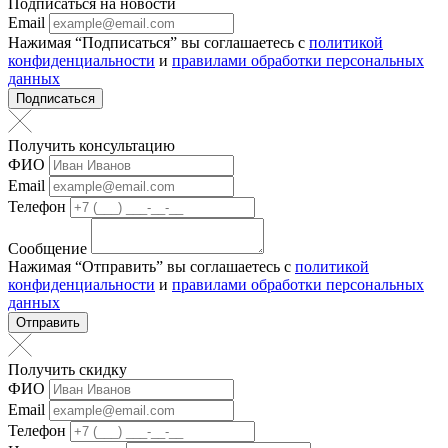
Подписаться на новости
Email
Нажимая “Подписаться” вы соглашаетесь с
политикой
конфиденциальности
и
правилами обработки персональных
данных
Подписаться
Получить консультацию
ФИО
Email
Телефон
Сообщение
Нажимая “Отправить” вы соглашаетесь с
политикой
конфиденциальности
и
правилами обработки персональных
данных
Отправить
Получить скидку
ФИО
Email
Телефон