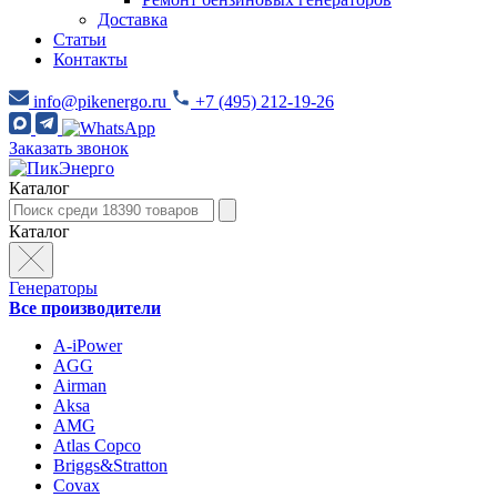
Доставка
Статьи
Контакты
info@pikenergo.ru
+7 (495) 212-19-26
Заказать звонок
Каталог
Каталог
Генераторы
Все производители
A-iPower
AGG
Airman
Aksa
AMG
Atlas Copco
Briggs&Stratton
Covax