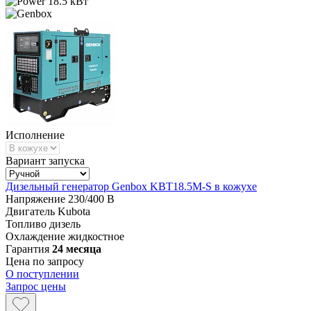
18.5 кВт
Исполнение
Вариант запуска
Дизельный генератор Genbox KBT18.5M-S в кожухе
Напряжение
230/400 В
Двигатель
Kubota
Топливо
дизель
Охлаждение
жидкостное
Гарантия
24 месяца
Цена по запросу
О поступлении
Запрос цены