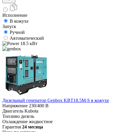
Исполнение
В кожухе
Запуск
Ручной
Автоматический
18.5 кВт
Дизельный генератор Genbox KBT18.5M-S в кожухе
Напряжение
230/400 В
Двигатель
Kubota
Топливо
дизель
Охлаждение
жидкостное
Гарантия
24 месяца