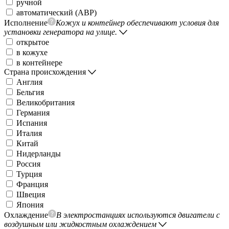
ручной
автоматический (АВР)
Исполнение
Кожух и контейнер обеспечивают условия для
установки генератора на улице.
открытое
в кожухе
в контейнере
Страна происхождения
Англия
Бельгия
Великобритания
Германия
Испания
Италия
Китай
Нидерланды
Россия
Турция
Франция
Швеция
Япония
Охлаждение
В электростанциях используются двигатели с
воздушным или жидкостным охлаждением