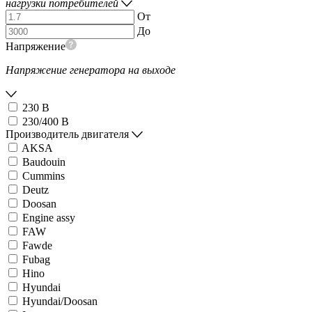
нагрузки потребителей
От
До
Напряжение
Напряжение генератора на выходе
230 В
230/400 В
Производитель двигателя
AKSA
Baudouin
Cummins
Deutz
Doosan
Engine assy
FAW
Fawde
Fubag
Hino
Hyundai
Hyundai/Doosan