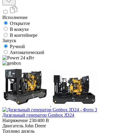
Исполнение
Открытое
В кожухе
В контейнере
Запуск
Ручной
Автоматический
24 кВт
Дизельный генератор Genbox JD24
Напряжение
230/400 В
Двигатель
John Deere
Топливо
дизель