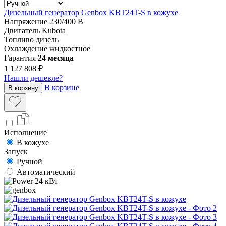
Дизельный генератор Genbox KBT24T-S в кожухе
Напряжение
230/400 В
Двигатель
Kubota
Топливо
дизель
Охлаждение
жидкостное
Гарантия
24 месяца
1 127 808 ₽
Нашли дешевле?
В корзине
В корзину
Исполнение
В кожухе
Запуск
Ручной
Автоматический
24 кВт