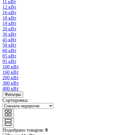
11 кВт
12 кВт
16 кВт
18 кВт
19 кВт
20 кВт
30 кВт
45 кВт
50 кВт
60 кВт
85 кВт
95 кВт
100 кВт
160 кВт
200 кВт
300 кВт
400 кВт
Фильтры
Сортировка:
Подобрано товаров:
9