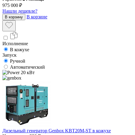
975 000 ₽
Нашли дешевле?
В корзине
В корзину
Исполнение
В кожухе
Запуск
Ручной
Автоматический
20 кВт
Дизельный генератор Genbox KBT20M-ST в кожухе