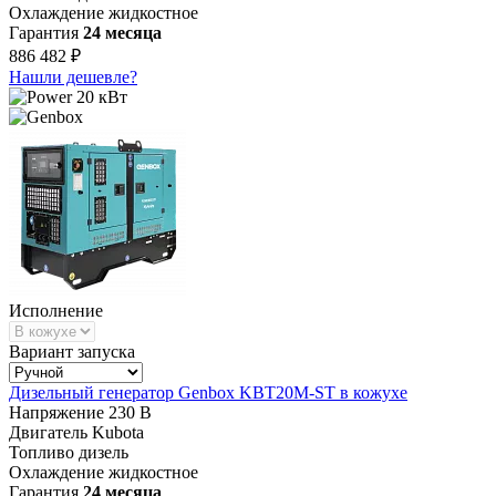
Охлаждение
жидкостное
Гарантия
24 месяца
886 482 ₽
Нашли дешевле?
20 кВт
Исполнение
Вариант запуска
Дизельный генератор Genbox KBT20M-ST в кожухе
Напряжение
230 В
Двигатель
Kubota
Топливо
дизель
Охлаждение
жидкостное
Гарантия
24 месяца