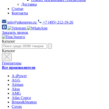
Доставка
Статьи
Контакты
info@pikenergo.ru
+7 (495) 212-19-26
Заказать звонок
Каталог
Каталог
Генераторы
Все производители
A-iPower
AGG
Airman
Aksa
AMG
Atlas Copco
Briggs&Stratton
Covax