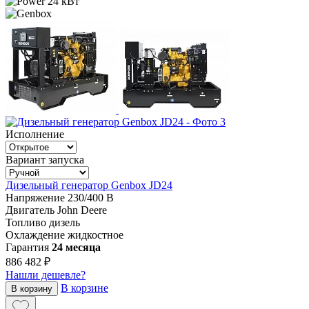
24 кВт
Исполнение
Вариант запуска
Дизельный генератор Genbox JD24
Напряжение
230/400 В
Двигатель
John Deere
Топливо
дизель
Охлаждение
жидкостное
Гарантия
24 месяца
886 482 ₽
Нашли дешевле?
В корзине
В корзину