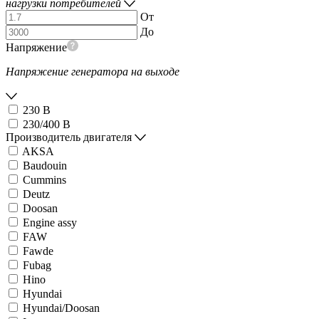
нагрузки потребителей
От
До
Напряжение
Напряжение генератора на выходе
230 В
230/400 В
Производитель двигателя
AKSA
Baudouin
Cummins
Deutz
Doosan
Engine assy
FAW
Fawde
Fubag
Hino
Hyundai
Hyundai/Doosan