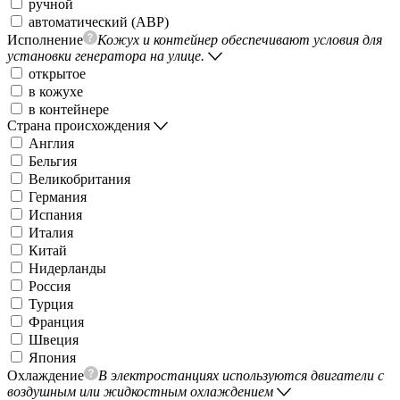
ручной
автоматический (АВР)
Исполнение
Кожух и контейнер обеспечивают условия для
установки генератора на улице.
открытое
в кожухе
в контейнере
Страна происхождения
Англия
Бельгия
Великобритания
Германия
Испания
Италия
Китай
Нидерланды
Россия
Турция
Франция
Швеция
Япония
Охлаждение
В электростанциях используются двигатели с
воздушным или жидкостным охлаждением