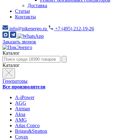
Доставка
Статьи
Контакты
info@pikenergo.ru
+7 (495) 212-19-26
Заказать звонок
Каталог
Каталог
Генераторы
Все производители
A-iPower
AGG
Airman
Aksa
AMG
Atlas Copco
Briggs&Stratton
Covax