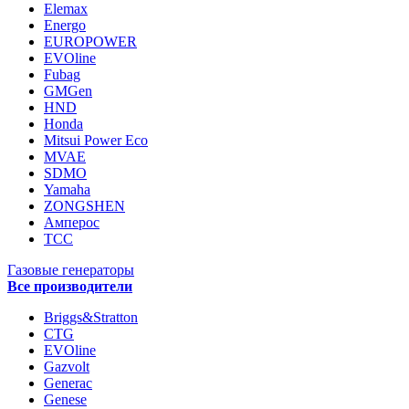
Elemax
Energo
EUROPOWER
EVOline
Fubag
GMGen
HND
Honda
Mitsui Power Eco
MVAE
SDMO
Yamaha
ZONGSHEN
Амперос
ТСС
Газовые генераторы
Все производители
Briggs&Stratton
CTG
EVOline
Gazvolt
Generac
Genese