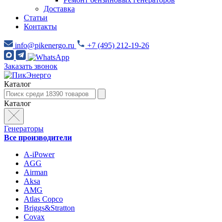
Доставка
Статьи
Контакты
info@pikenergo.ru
+7 (495) 212-19-26
Заказать звонок
Каталог
Каталог
Генераторы
Все производители
A-iPower
AGG
Airman
Aksa
AMG
Atlas Copco
Briggs&Stratton
Covax