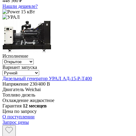
448 560 ₽
Нашли дешевле?
15 кВт
Исполнение
Вариант запуска
Дизельный генератор УРАЛ АД-15-Р-Т400
Напряжение
230/400 В
Двигатель
Weichai
Топливо
дизель
Охлаждение
жидкостное
Гарантия
12 месяцев
Цена по запросу
О поступлении
Запрос цены