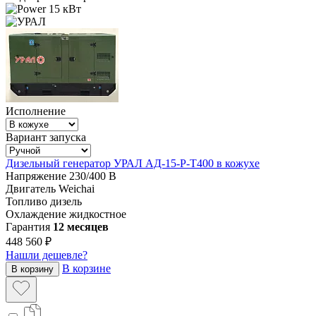
15 кВт
Исполнение
Вариант запуска
Дизельный генератор УРАЛ АД-15-Р-Т400 в кожухе
Напряжение
230/400 В
Двигатель
Weichai
Топливо
дизель
Охлаждение
жидкостное
Гарантия
12 месяцев
448 560 ₽
Нашли дешевле?
В корзине
В корзину