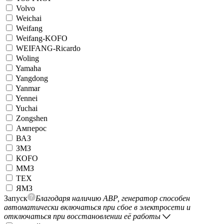
Volvo
Weichai
Weifang
Weifang-KOFO
WEIFANG-Ricardo
Woling
Yamaha
Yangdong
Yanmar
Yennei
Yuchai
Zongshen
Амперос
ВАЗ
ЗМЗ
КОFO
ММЗ
ТЕХ
ЯМЗ
Запуск
Благодаря наличию АВР, генератор способен
автоматически включаться при сбое в электросети и
отключаться при восстановлении её работы