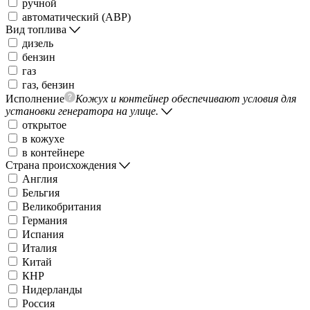
ручной
автоматический (АВР)
Вид топлива
дизель
бензин
газ
газ, бензин
Исполнение
Кожух и контейнер обеспечивают условия для
установки генератора на улице.
открытое
в кожухе
в контейнере
Страна происхождения
Англия
Бельгия
Великобритания
Германия
Испания
Италия
Китай
КНР
Нидерланды
Россия