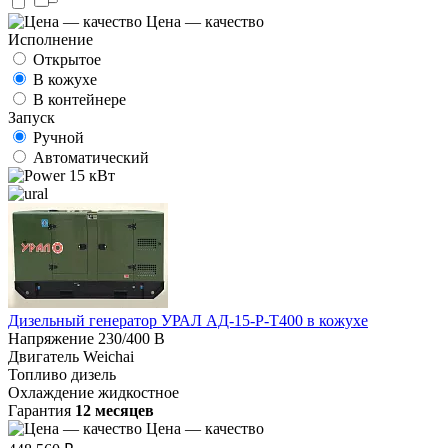
Цена — качество
Исполнение
Открытое
В кожухе
В контейнере
Запуск
Ручной
Автоматический
15 кВт
Дизельный генератор УРАЛ АД-15-Р-Т400 в кожухе
Напряжение
230/400 В
Двигатель
Weichai
Топливо
дизель
Охлаждение
жидкостное
Гарантия
12 месяцев
Цена — качество