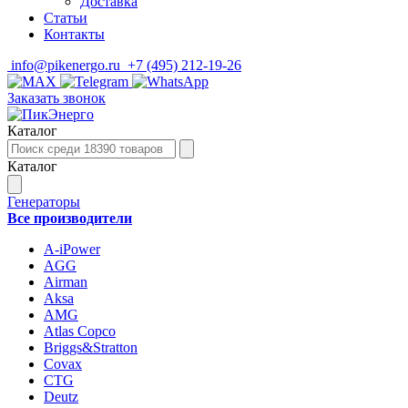
Доставка
Статьи
Контакты
info@pikenergo.ru
+7 (495) 212-19-26
Заказать звонок
Каталог
Каталог
Генераторы
Все производители
A-iPower
AGG
Airman
Aksa
AMG
Atlas Copco
Briggs&Stratton
Covax
CTG
Deutz