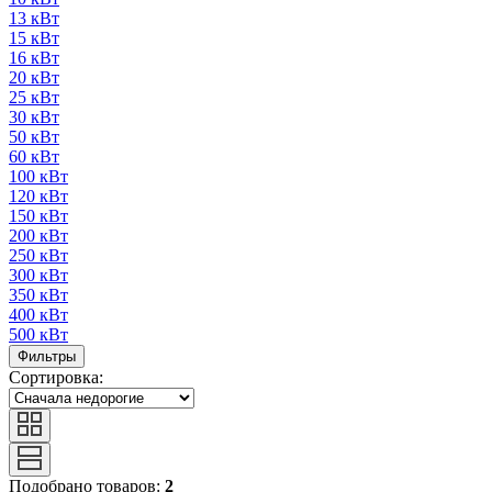
13 кВт
15 кВт
16 кВт
20 кВт
25 кВт
30 кВт
50 кВт
60 кВт
100 кВт
120 кВт
150 кВт
200 кВт
250 кВт
300 кВт
350 кВт
400 кВт
500 кВт
Фильтры
Сортировка:
Подобрано товаров:
2