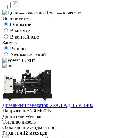
Цена — качество
Исполнение
Открытое
В кожухе
В контейнере
Запуск
Ручной
Автоматический
15 кВт
Дизельный генератор УРАЛ АД-15-Р-Т400
Напряжение
230/400 В
Двигатель
Weichai
Топливо
дизель
Охлаждение
жидкостное
Гарантия
12 месяцев