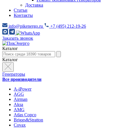
Доставка
Статьи
Контакты
info@pikenergo.ru
+7 (495) 212-19-26
Заказать звонок
Каталог
Каталог
Генераторы
Все производители
A-iPower
AGG
Airman
Aksa
AMG
Atlas Copco
Briggs&Stratton
Covax