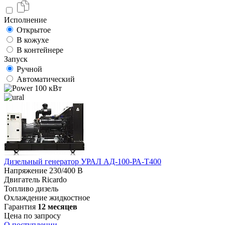
Исполнение
Открытое
В кожухе
В контейнере
Запуск
Ручной
Автоматический
100 кВт
Дизельный генератор УРАЛ АД-100-РА-Т400
Напряжение
230/400 В
Двигатель
Ricardo
Топливо
дизель
Охлаждение
жидкостное
Гарантия
12 месяцев
Цена по запросу
О поступлении