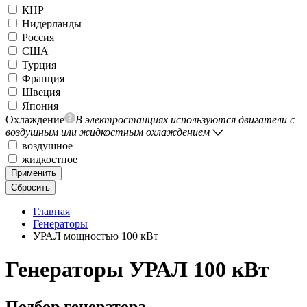
КНР
Нидерланды
Россия
США
Турция
Франция
Швеция
Япония
Охлаждение
В электростанциях используются двигатели с
воздушным или жидкостным охлаждением
воздушное
жидкостное
Применить
Сбросить
Главная
Генераторы
УРАЛ мощностью 100 кВт
Генераторы УРАЛ 100 кВт
Подбор генератора