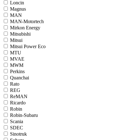
Loncin
Magnus
MAN
MAN-Motortech
Mirkon Energy
Mitsubishi
Mitsui
Mitsui Power Eco
MTU
MVAE
MWM
Perkins
Quanchai
Rato
REG
ReMAN
Ricardo
Robin
Robin-Subaru
Scania
SDEC
Sinotruk