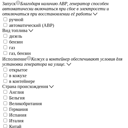
Запуск
Благодаря наличию АВР, генератор способен
автоматически включаться при сбое в электросети и
отключаться при восстановлении её работы
ручной
автоматический (АВР)
Вид топлива
дизель
бензин
газ
газ, бензин
Исполнение
Кожух и контейнер обеспечивают условия для
установки генератора на улице.
открытое
в кожухе
в контейнере
Страна происхождения
Англия
Бельгия
Великобритания
Германия
Испания
Италия
Китай