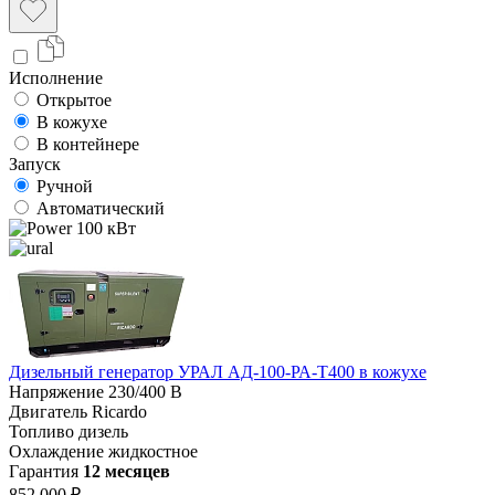
Исполнение
Открытое
В кожухе
В контейнере
Запуск
Ручной
Автоматический
100 кВт
Дизельный генератор УРАЛ АД-100-РА-Т400 в кожухе
Напряжение
230/400 В
Двигатель
Ricardo
Топливо
дизель
Охлаждение
жидкостное
Гарантия
12 месяцев
852 000 ₽