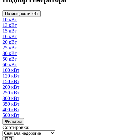
По мощности кВт
10 кВт
13 кВт
15 кВт
16 кВт
20 кВт
25 кВт
30 кВт
50 кВт
60 кВт
100 кВт
120 кВт
150 кВт
200 кВт
250 кВт
300 кВт
350 кВт
400 кВт
500 кВт
Фильтры
Сортировка: