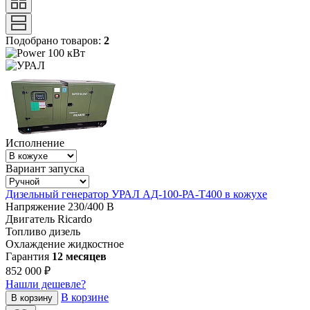
Подобрано товаров:
2
100 кВт
Исполнение
Вариант запуска
Дизельный генератор УРАЛ АД-100-РА-Т400 в кожухе
Напряжение
230/400 В
Двигатель
Ricardo
Топливо
дизель
Охлаждение
жидкостное
Гарантия
12 месяцев
852 000 ₽
Нашли дешевле?
В корзине
В корзину