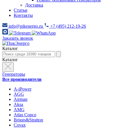
Доставка
Статьи
Контакты
info@pikenergo.ru
+7 (495) 212-19-26
Заказать звонок
Каталог
Каталог
Генераторы
Все производители
A-iPower
AGG
Airman
Aksa
AMG
Atlas Copco
Briggs&Stratton
Covax