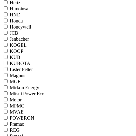
Hertz
Himoinsa
HND
Honda
Honeywell
JCB
Jenbacher
KOGEL
KOOP
KUB
KUBOTA
Lister Petter
Magnus
MGE
Mirkon Energy
Mitsui Power Eco
Motor
MPMC
MVAE
POWERON
Pramac
REG