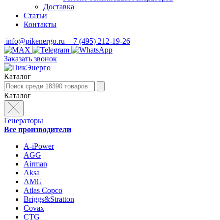
Доставка
Статьи
Контакты
info@pikenergo.ru
+7 (495) 212-19-26
Заказать звонок
Каталог
Каталог
Генераторы
Все производители
A-iPower
AGG
Airman
Aksa
AMG
Atlas Copco
Briggs&Stratton
Covax
CTG