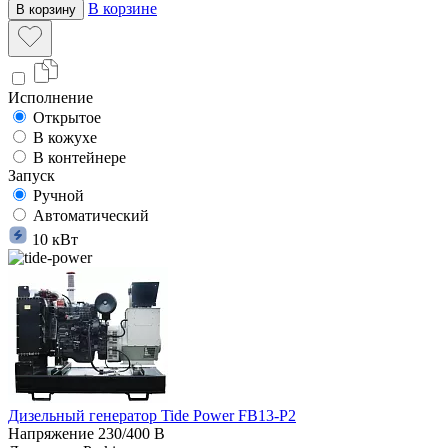
В корзине
В корзину
Исполнение
Открытое
В кожухе
В контейнере
Запуск
Ручной
Автоматический
10 кВт
Дизельный генератор Tide Power FB13-P2
Напряжение
230/400 В