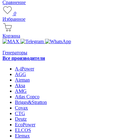
Сравнение
0
Избранное
Корзина
Генераторы
Все производители
A-iPower
AGG
Airman
Aksa
AMG
Atlas Copco
Briggs&Stratton
Covax
CTG
Deutz
EcoPower
ELCOS
Elemax