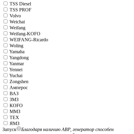
TSS Diesel
TSS PROF
Volvo
Weichai
Weifang
Weifang-KOFO
WEIFANG-Ricardo
Woling
Yamaha
Yangdong
Yanmar
Yennei
Yuchai
Zongshen
Амперос
ВАЗ
ЗМЗ
КОFO
ММЗ
ТЕХ
ЯМЗ
Запуск
Благодаря наличию АВР, генератор способен