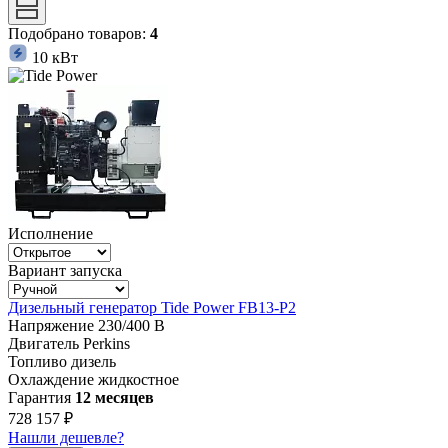
Подобрано товаров:
4
10 кВт
Исполнение
Вариант запуска
Дизельный генератор Tide Power FB13-P2
Напряжение
230/400 В
Двигатель
Perkins
Топливо
дизель
Охлаждение
жидкостное
Гарантия
12 месяцев
728 157 ₽
Нашли дешевле?