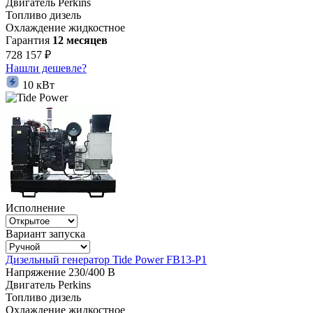
Двигатель
Perkins
Топливо
дизель
Охлаждение
жидкостное
Гарантия
12 месяцев
728 157 ₽
Нашли дешевле?
10 кВт
Исполнение
Вариант запуска
Дизельный генератор Tide Power FB13-P1
Напряжение
230/400 В
Двигатель
Perkins
Топливо
дизель
Охлаждение
жидкостное