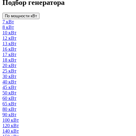
Подбор генератора
По мощности кВт
7 кВт
8 кВт
10 кВт
12 кВт
13 кВт
16 кВт
17 кВт
18 кВт
20 кВт
25 кВт
30 кВт
40 кВт
45 кВт
50 кВт
60 кВт
65 кВт
80 кВт
90 кВт
100 кВт
120 кВт
140 кВт