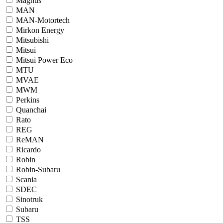
Magnus
MAN
MAN-Motortech
Mirkon Energy
Mitsubishi
Mitsui
Mitsui Power Eco
MTU
MVAE
MWM
Perkins
Quanchai
Rato
REG
ReMAN
Ricardo
Robin
Robin-Subaru
Scania
SDEC
Sinotruk
Subaru
TSS