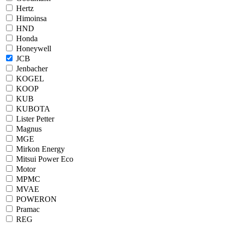
Hertz
Himoinsa
HND
Honda
Honeywell
JCB
Jenbacher
KOGEL
KOOP
KUB
KUBOTA
Lister Petter
Magnus
MGE
Mirkon Energy
Mitsui Power Eco
Motor
MPMC
MVAE
POWERON
Pramac
REG