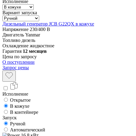
Исполнение
Вариант запуска
Дизельный генератор JCB G22QX в кожухе
Напряжение
230/400 В
Двигатель
Yanmar
Топливо
дизель
Охлаждение
жидкостное
Гарантия
12 месяцев
Цена по запросу
О поступлении
Запрос цены
Исполнение
Открытое
В кожухе
В контейнере
Запуск
Ручной
Автоматический
16.8 кВт