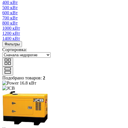
400 кВт
500 кВт
600 кВт
700 кВт
800 кВт
1000 кВт
1200 кВт
1400 кВт
Фильтры
Сортировка:
Подобрано товаров:
2
16.8 кВт