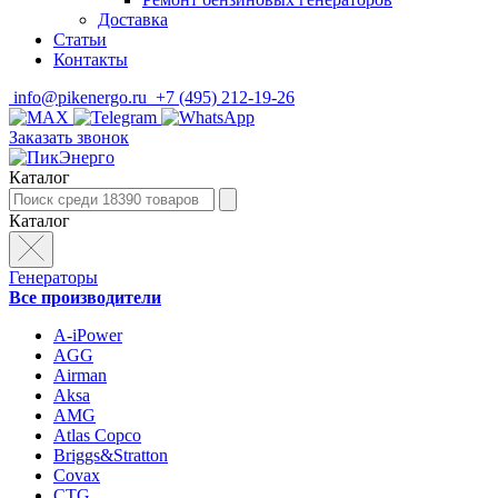
Доставка
Статьи
Контакты
info@pikenergo.ru
+7 (495) 212-19-26
Заказать звонок
Каталог
Каталог
Генераторы
Все производители
A-iPower
AGG
Airman
Aksa
AMG
Atlas Copco
Briggs&Stratton
Covax
CTG