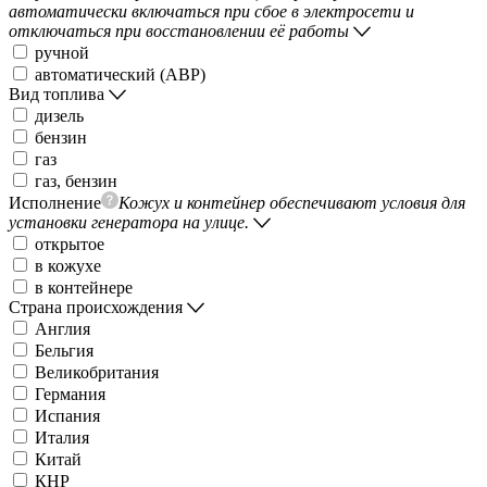
автоматически включаться при сбое в электросети и
отключаться при восстановлении её работы
ручной
автоматический (АВР)
Вид топлива
дизель
бензин
газ
газ, бензин
Исполнение
Кожух и контейнер обеспечивают условия для
установки генератора на улице.
открытое
в кожухе
в контейнере
Страна происхождения
Англия
Бельгия
Великобритания
Германия
Испания
Италия
Китай
КНР