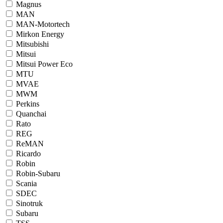
Magnus
MAN
MAN-Motortech
Mirkon Energy
Mitsubishi
Mitsui
Mitsui Power Eco
MTU
MVAE
MWM
Perkins
Quanchai
Rato
REG
ReMAN
Ricardo
Robin
Robin-Subaru
Scania
SDEC
Sinotruk
Subaru