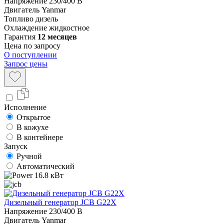
Напряжение
230/400 В
Двигатель
Yanmar
Топливо
дизель
Охлаждение
жидкостное
Гарантия
12 месяцев
Цена по запросу
О поступлении
Запрос цены
Исполнение
Открытое
В кожухе
В контейнере
Запуск
Ручной
Автоматический
16.8 кВт
Дизельный генератор JCB G22X
Напряжение
230/400 В
Двигатель
Yanmar