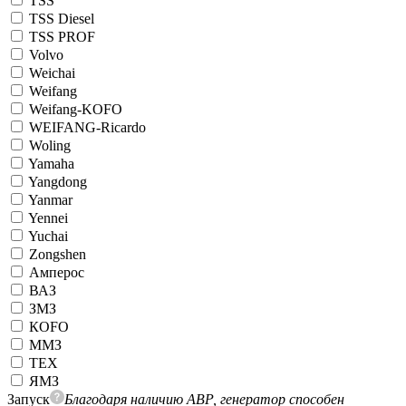
TSS
TSS Diesel
TSS PROF
Volvo
Weichai
Weifang
Weifang-KOFO
WEIFANG-Ricardo
Woling
Yamaha
Yangdong
Yanmar
Yennei
Yuchai
Zongshen
Амперос
ВАЗ
ЗМЗ
КОFO
ММЗ
ТЕХ
ЯМЗ
Запуск
Благодаря наличию АВР, генератор способен