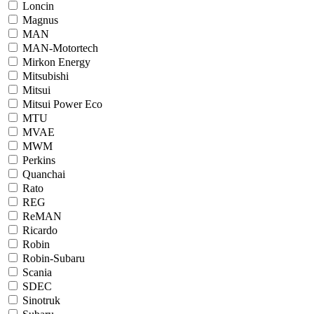
Loncin
Magnus
MAN
MAN-Motortech
Mirkon Energy
Mitsubishi
Mitsui
Mitsui Power Eco
MTU
MVAE
MWM
Perkins
Quanchai
Rato
REG
ReMAN
Ricardo
Robin
Robin-Subaru
Scania
SDEC
Sinotruk