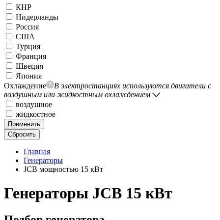
КНР
Нидерланды
Россия
США
Турция
Франция
Швеция
Япония
Охлаждение
В электростанциях используются двигатели с
воздушным или жидкостным охлаждением
воздушное
жидкостное
Применить
Сбросить
Главная
Генераторы
JCB мощностью 15 кВт
Генераторы JCB 15 кВт
Подбор генератора