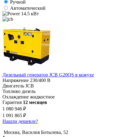
Ручной
Автоматический
14.5 кВт
Дизельный генератор JCB G20QS в кожухе
Напряжение
230/400 В
Двигатель
JCB
Топливо
дизель
Охлаждение
жидкостное
Гарантия
12 месяцев
1 080 946 ₽
1 091 865 ₽
Нашли дешевле?
Москва, Василия Ботылева, 52