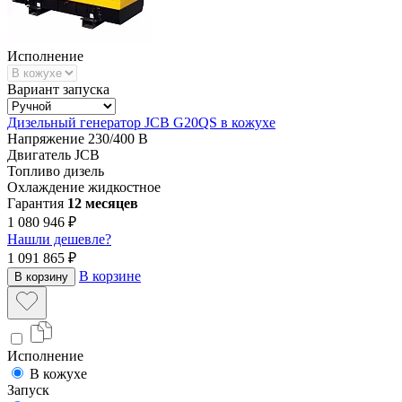
Исполнение
Вариант запуска
Дизельный генератор JCB G20QS в кожухе
Напряжение
230/400 В
Двигатель
JCB
Топливо
дизель
Охлаждение
жидкостное
Гарантия
12 месяцев
1 080 946 ₽
Нашли дешевле?
1 091 865 ₽
В корзине
В корзину
Исполнение
В кожухе
Запуск