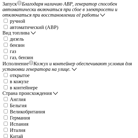
Запуск
Благодаря наличию АВР, генератор способен
автоматически включаться при сбое в электросети и
отключаться при восстановлении её работы
ручной
автоматический (АВР)
Вид топлива
дизель
бензин
газ
газ, бензин
Исполнение
Кожух и контейнер обеспечивают условия для
установки генератора на улице.
открытое
в кожухе
в контейнере
Страна происхождения
Англия
Бельгия
Великобритания
Германия
Испания
Италия
Китай