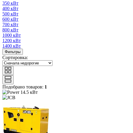
350 кВт
400 кВт
500 кВт
600 кВт
700 кВт
800 кВт
1000 кВт
1200 кВт
1400 кВт
Фильтры
Сортировка:
Подобрано товаров:
1
14.5 кВт