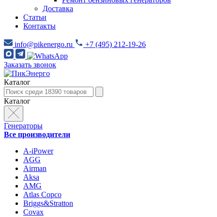
Доставка
Статьи
Контакты
info@pikenergo.ru
+7 (495) 212-19-26
Заказать звонок
Каталог
Каталог
Генераторы
Все производители
A-iPower
AGG
Airman
Aksa
AMG
Atlas Copco
Briggs&Stratton
Covax